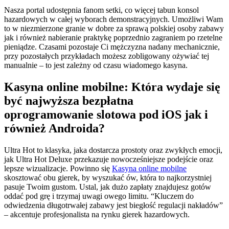
Nasza portal udostępnia fanom setki, co więcej tabun konsol
hazardowych w całej wyborach demonstracyjnych. Umożliwi Wam
to w niezmierzone granie w dobre za sprawą polskiej osoby zabawy
jak i również nabieranie praktykę poprzednio zagraniem po rzetelne
pieniądze.
Czasami pozostaje Ci mężczyzna nadany mechanicznie,
przy pozostałych przykładach możesz zobligowany ożywiać tej
manualnie – to jest zależny od czasu wiadomego kasyna.
Kasyna online mobilne: Która wydaje się
być najwyższa bezpłatna
oprogramowanie slotowa pod iOS jak i
również Androida?
Ultra Hot to klasyka, jaka dostarcza prostoty oraz zwykłych emocji,
jak Ultra Hot Deluxe przekazuje nowocześniejsze podejście oraz
lepsze wizualizacje. Powinno się
Kasyna online mobilne
skosztować obu gierek, by wyszukać ów, która to najkorzystniej
pasuje Twoim gustom. Ustal, jak dużo zapłaty znajdujesz gotów
oddać pod grę i trzymaj uwagi owego limitu. “Kluczem do
odwiedzenia długotrwałej zabawy jest biegłość regulacji nakładów”
– akcentuje profesjonalista na rynku gierek hazardowych.