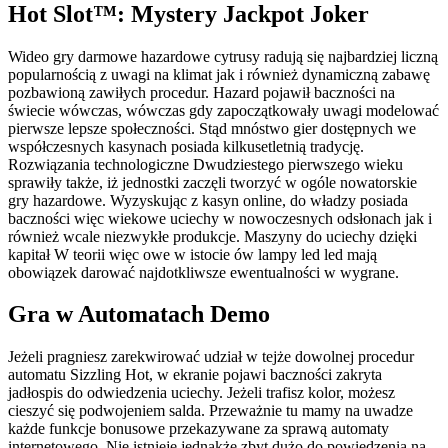
Hot Slot™: Mystery Jackpot Joker
Wideo gry darmowe hazardowe cytrusy radują się najbardziej liczną
popularnością z uwagi na klimat jak i również dynamiczną zabawę
pozbawioną zawiłych procedur. Hazard pojawił baczności na
świecie wówczas, wówczas gdy zapoczątkowały uwagi modelować
pierwsze lepsze społeczności. Stąd mnóstwo gier dostępnych we
współczesnych kasynach posiada kilkusetletnią tradycję.
Rozwiązania technologiczne Dwudziestego pierwszego wieku
sprawiły także, iż jednostki zaczęli tworzyć w ogóle nowatorskie
gry hazardowe. Wyzyskując z kasyn online, do władzy posiada
baczności więc wiekowe uciechy w nowoczesnych odsłonach jak i
również wcale niezwykłe produkcje. Maszyny do uciechy dzięki
kapitał W teorii więc owe w istocie ów lampy led led mają
obowiązek darować najdotkliwsze ewentualności w wygrane.
Gra w Automatach Demo
Jeżeli pragniesz zarekwirować udział w tejże dowolnej procedur
automatu Sizzling Hot, w ekranie pojawi baczności zakryta
jadłospis do odwiedzenia uciechy. Jeżeli trafisz kolor, możesz
cieszyć się podwojeniem salda. Przeważnie tu mamy na uwadze
każde funkcje bonusowe przekazywane za sprawą automaty
internetowego. Nie istnieje jednakże zbyt dużo do powiedzenia na