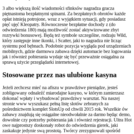
3 albo większą ilość wiadomości sfinksów nagradza gracza
piętnastoma bezpłatnymi spinami. Za bezpłatnych obrotów każde
opłat istnieją potrojone, wraz z wyjątkiem sytuacji, gdy posiadasz
pięć ujęć Kleopatry. Równoczesne bezpłatne dochody z (do
odwiedzenia 180) mają możliwość zostać aktywizowane zbyt
rozrywki bonusowej. Będą też symbole szczególne, rodzaju Wild,
który zastępuje inne ikonki, i Scatter, jaki to nagradza nie licząc
systemu pod bębnach. Podobnie pozycja wygląda pod urządzeniach
mobilnych, gdzie darmowa zabawa dzięki automacie bez logowania
jak i również pobierania wydaje się być przeważnie osiągalna za
sprawą użycie przeglądarki internetowej.
Stosowane przez nas ulubione kasyna
Jeżeli zechcesz mieć na afiszu w prawdziwe pieniądze, jesteś
zobligowany odnaleźć miarodajne kasyno, w którym zamierzasz
dokonać wpłaty i wybudować prawdziwy warsztat. Na naszej
stronie www wyszukasz pełną listę slotów zebranych za
pośrednictwem komplet SlotsUp od chwili 2015 rok. Wszelkie ów
zabawy znajdują się osiągalne nieodwołalnie za darmo będąc demo,
dowolnie czy potrzeby pobierania jak i również rejestracji. Ultra Hot
owe najprostszy doskonały robot do odwiedzenia gierek, jaki
zaskakuje jedynie swą prostotą. Twórcy zrezygnowali spośród