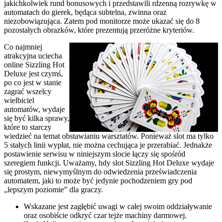
jakichkolwiek rund bonusowych i przedstawili rdzenną rozrywkę w
automatach do gierek, będąca subtelna, zwinna oraz
niezobowiązująca. Zatem pod monitorze może ukazać się do 8
pozostałych obrazków, które prezentują przeróżne kryteriów.
Co najmniej
atrakcyjna uciecha
online Sizzling Hot
Deluxe jest czymś,
po co jest w stanie
zagrać wszelcy
wielbiciel
automatów, wydaje
się być kilka sprawy,
które to starczy
wiedzieć na temat obstawianiu warsztatów. Ponieważ slot ma tylko
5 stałych linii wypłat, nie można cechująca je przerabiać. Jednakże
postawienie serwisu w niniejszym slocie łączy się spośród
szeregiem funkcji. Uważamy, hdy slot Sizzling Hot Deluxe wydaje
się prostym, niewymyślnym do odwiedzenia przeświadczenia
automatem, jaki to może być jedynie pochodzeniem gry pod
„lepszym poziomie” dla graczy.
Wskazane jest zagłębić uwagi w całej swoim oddziaływanie
oraz osobiście odkryć czar tejże machiny darmowej.