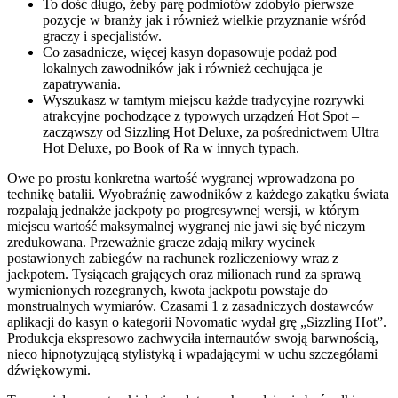
To dość długo, żeby parę podmiotów zdobyło pierwsze
pozycje w branży jak i również wielkie przyznanie wśród
graczy i specjalistów.
Co zasadnicze, więcej kasyn dopasowuje podaż pod
lokalnych zawodników jak i również cechująca je
zapatrywania.
Wyszukasz w tamtym miejscu każde tradycyjne rozrywki
atrakcyjne pochodzące z typowych urządzeń Hot Spot –
zacząwszy od Sizzling Hot Deluxe, za pośrednictwem Ultra
Hot Deluxe, po Book of Ra w innych typach.
Owe po prostu konkretna wartość wygranej wprowadzona po
technikę batalii. Wyobraźnię zawodników z każdego zakątku świata
rozpalają jednakże jackpoty po progresywnej wersji, w którym
miejscu wartość maksymalnej wygranej nie jawi się być niczym
zredukowana. Przeważnie gracze zdają mikry wycinek
postawionych zabiegów na rachunek rozliczeniowy wraz z
jackpotem. Tysiącach grających oraz milionach rund za sprawą
wymienionych rozegranych, kwota jackpotu powstaje do
monstrualnych wymiarów. Czasami 1 z zasadniczych dostawców
aplikacji do kasyn o kategorii Novomatic wydał grę „Sizzling Hot”.
Produkcja ekspresowo zachwyciła internautów swoją barwnością,
nieco hipnotyzującą stylistyką i wpadającymi w uchu szczegółami
dźwiękowymi.