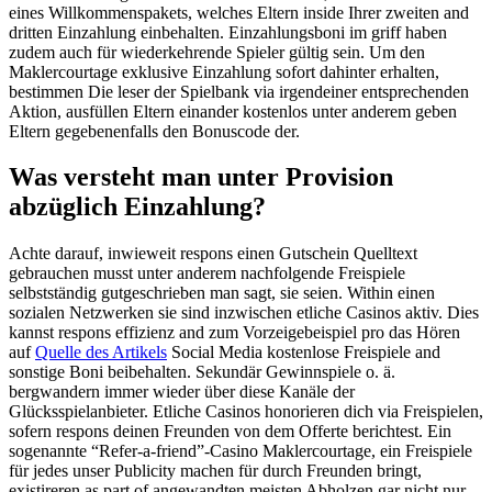
eines Willkommenspakets, welches Eltern inside Ihrer zweiten and
dritten Einzahlung einbehalten. Einzahlungsboni im griff haben
zudem auch für wiederkehrende Spieler gültig sein. Um den
Maklercourtage exklusive Einzahlung sofort dahinter erhalten,
bestimmen Die leser der Spielbank via irgendeiner entsprechenden
Aktion, ausfüllen Eltern einander kostenlos unter anderem geben
Eltern gegebenenfalls den Bonuscode der.
Was versteht man unter Provision
abzüglich Einzahlung?
Achte darauf, inwieweit respons einen Gutschein Quelltext
gebrauchen musst unter anderem nachfolgende Freispiele
selbstständig gutgeschrieben man sagt, sie seien. Within einen
sozialen Netzwerken sie sind inzwischen etliche Casinos aktiv. Dies
kannst respons effizienz and zum Vorzeigebeispiel pro das Hören
auf
Quelle des Artikels
Social Media kostenlose Freispiele and
sonstige Boni beibehalten. Sekundär Gewinnspiele o. ä.
bergwandern immer wieder über diese Kanäle der
Glücksspielanbieter. Etliche Casinos honorieren dich via Freispielen,
sofern respons deinen Freunden von dem Offerte berichtest. Ein
sogenannte “Refer-a-friend”-Casino Maklercourtage, ein Freispiele
für jedes unser Publicity machen für durch Freunden bringt,
existireren as part of angewandten meisten Abholzen gar nicht nur