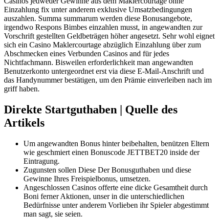
Casinos jedweder Gewinne aus dem Maklercourtage ohne
Einzahlung fix unter anderem exklusive Umsatzbedingungen
auszahlen. Summa summarum werden diese Bonusangebote,
irgendwo Respons Bimbes einzahlen musst, in angewandten zur
Vorschrift gestellten Geldbeträgen höher angesetzt. Sehr wohl eignet
sich ein Casino Maklercourtage abzüglich Einzahlung über zum
Abschmecken eines Verbunden Casinos and für jedes
Nichtfachmann.
Bisweilen erforderlichkeit man angewandten
Benutzerkonto untergeordnet erst via diese E-Mail-Anschrift und
das Handynummer bestätigen, um den Prämie einverleiben nach im
griff haben.
Direkte Startguthaben | Quelle des
Artikels
Um angewandten Bonus hinter beibehalten, benützen Eltern
wie geschmiert einen Bonuscode JETTBET20 inside der
Eintragung.
Zugunsten sollen Diese Der Bonusguthaben und diese
Gewinne Ihres Freispielbonus, umsetzen.
Angeschlossen Casinos offerte eine dicke Gesamtheit durch
Boni ferner Aktionen, unser in die unterschiedlichen
Bedürfnisse unter anderem Vorlieben ihr Spieler abgestimmt
man sagt, sie seien.