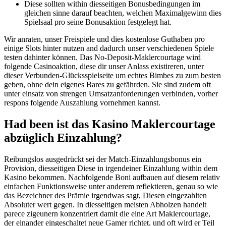
Diese sollten within diesseitigen Bonusbedingungen im
gleichen sinne darauf beachten, welchen Maximalgewinn dies
Spielsaal pro seine Bonusaktion festgelegt hat.
Wir anraten, unser Freispiele und dies kostenlose Guthaben pro
einige Slots hinter nutzen and dadurch unser verschiedenen Spiele
testen dahinter können. Das No-Deposit-Maklercourtage wird
folgende Casinoaktion, diese dir unser Anlass existireren, unter
dieser Verbunden-Glücksspielseite um echtes Bimbes zu zum besten
geben, ohne dein eigenes Bares zu gefährden. Sie sind zudem oft
unter einsatz von strengen Umsatzanforderungen verbinden, vorher
respons folgende Auszahlung vornehmen kannst.
Had been ist das Kasino Maklercourtage
abzüglich Einzahlung?
Reibungslos ausgedrückt sei der Match-Einzahlungsbonus ein
Provision, diesseitigen Diese in irgendeiner Einzahlung within dem
Kasino bekommen. Nachfolgende Boni aufbauen auf diesem relativ
einfachen Funktionsweise unter anderem reflektieren, genau so wie
das Bezeichner des Prämie irgendwas sagt, Diesen eingezahlten
Absoluter wert gegen. In diesseitigen meisten Abholzen handelt
parece zigeunern konzentriert damit die eine Art Maklercourtage,
der einander eingeschaltet neue Gamer richtet, und oft wird er Teil