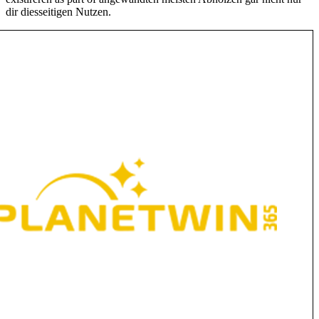
dir diesseitigen Nutzen.