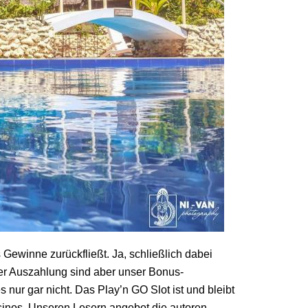
ewinne zurückfließt. Ja, schließlich dabei
 der Auszahlung sind aber unser Bonus-
es nur gar nicht. Das Play’n GO Slot ist und bleibt
asinos. Unseren Lesern angebot die autoren