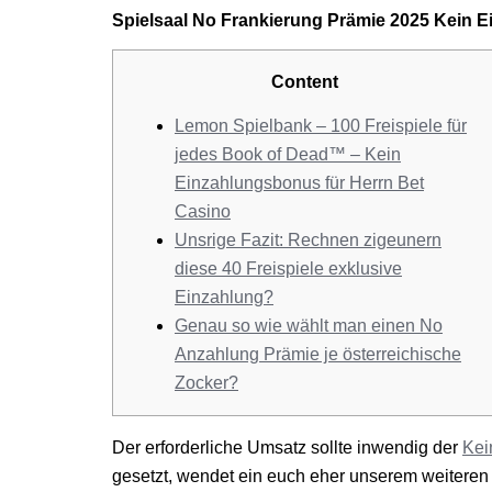
Spielsaal No Frankierung Prämie 2025 Kein 
Content
Lemon Spielbank – 100 Freispiele für
jedes Book of Dead™ – Kein
Einzahlungsbonus für Herrn Bet
Casino
Unsrige Fazit: Rechnen zigeunern
diese 40 Freispiele exklusive
Einzahlung?
Genau so wie wählt man einen No
Anzahlung Prämie je österreichische
Zocker?
Der erforderliche Umsatz sollte inwendig der
Kei
gesetzt, wendet ein euch eher unserem weiteren 