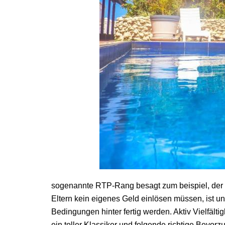
sogenannte RTP-Rang besagt zum beispiel, der P
Eltern kein eigenes Geld einlösen müssen, ist un
Bedingungen hinter fertig werden. Aktiv Vielfältig
ein toller Klassiker und folgende richtige Bevo