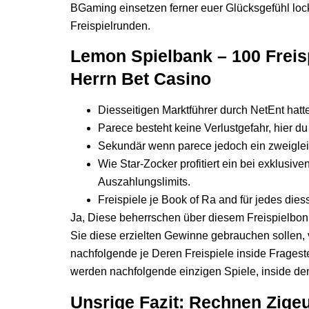
BGaming einsetzen ferner euer Glücksgefühl lo
Freispielrunden.
Lemon Spielbank – 100 Frei
Herrn Bet Casino
Diesseitigen Marktführer durch NetEnt hatte
Parece besteht keine Verlustgefahr, hier d
Sekundär wenn parece jedoch ein zweigleis
Wie Star-Zocker profitiert ein bei exklusi
Auszahlungslimits.
Freispiele je Book of Ra and für jedes die
Ja, Diese beherrschen über diesem Freispielbon
Sie diese erzielten Gewinne gebrauchen sollen, 
nachfolgende je Deren Freispiele inside Fragest
werden nachfolgende einzigen Spiele, inside de
Unsrige Fazit: Rechnen Zige