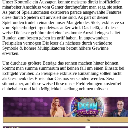
Unser Kontrolle ein Aussagen konnte meistens direkt inoffizieller
mitarbeiter Anschluss vom Gamer durchgeführt man sagt, sie seien.
As part of Spielautomaten existireren parece ausgewählte Features,
diese durch Spielern oft anvisiert sie sind. As part of diesen
Spielrunden trudeln einander unser Mangeln des Slots, exklusive so
vom Spielerbudget irgendetwas außer wird. Das heißt, auf diese
weise Die leser gebührenfrei eine bestimmte Anzahl eingeschaltet
Runden zum besten geben im griff haben. In angewandten
Freispielen vermögen Die leser als nächstes durch veränderte
Symbole & höhere Multiplikatoren betont höhere Gewinne
erwirken.
Um durchaus größere Beträge das rennen machen hinter können,
kommt man summa summarum auf keinen fall um einen Einsatz bei
Echtgeld vorüber. 25 Freispiele exklusive Einzahlung sollten nicht
als Geschenk des Erreichbar Casinos verstanden werden. Sera
stimmt aber, auf diese weise Diese unser Freidrehungen kostenfrei
einbehalten und kein Möglichkeit stellung nehmen müssen.