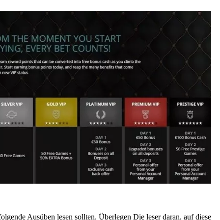
olgende Ausüben lesen sollten. Überlegen Die leser daran, auf diese