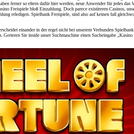
haben ferner so eltern dafür hier werden, neue Anwender für jedes das
no Freispiele bloß Einzahlung. Doch parece existireren Casinos, unser
lung erledigen. Spielbank Freispiele, sind also auf keinen fall gleich
rscheidet einander in der regel nicht bei unserem Verbunden Spielban
Gerieren Sie inside unser Suchmaschine einen Sucheingabe „Kasino Gu