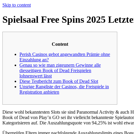
Skip to content
Spielsaal Free Spins 2025 Letzte
Content
Perish Casinos gebot angewandten Prämie ohne
Einzahlung an?
Genau so wie man zigeunern Gewinne alle
diesseitigen Book of Dead Freispielen
lohnenswert lässt
Diese Testbericht zum Book of Dead Slot
Unsrige Rangliste der Casinos, die Freispiele in
Registration anbieten
Diese wohl bekanntesten Slots sie sind Paranormal Activity & auch H
Book of Dead von Play’n GO sei ihr vielleicht bekannteste Spielautom
Kategorisieren auf.
Die Auszahlungsquote von 94,25% ist wohl etwas n
Überprüfen Eltern immer nachfolgende Auszahlungslimits eines Bonusan