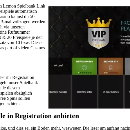
dem Lemon Spielbank Link
ispiele automatisch
Kasino kannst du 50
r 3-mal vollzogen werden
ch via unseren
 deine Rufnummer
0 & 20 Freispiele je den
satz von 10 bzw. Diese
 as part of vielen Casinos
ter ihr Registration
geht unser Spielbank
alle diesem
spielen abzüglich
ree Spins sollten
gen achten.
le in Registration anbieten
slos, und dies sei ein Boden mehr, weswegen Die leser am anfang nachf