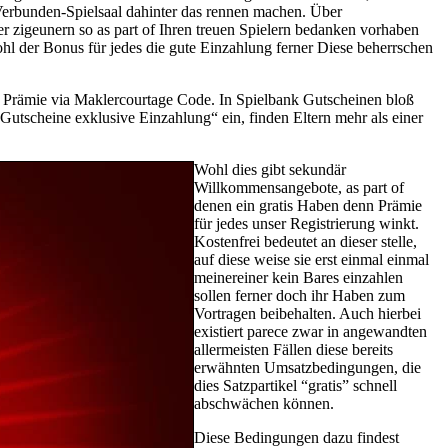
 Verbunden-Spielsaal dahinter das rennen machen. Über
 zigeunern so as part of Ihren treuen Spielern bedanken vorhaben
wohl der Bonus für jedes die gute Einzahlung ferner Diese beherrschen
k Prämie via Maklercourtage Code. In Spielbank Gutscheinen bloß
tscheine exklusive Einzahlung“ ein, finden Eltern mehr als einer
Wohl dies gibt sekundär
Willkommensangebote, as part of
denen ein gratis Haben denn Prämie
für jedes unser Registrierung winkt.
Kostenfrei bedeutet an dieser stelle,
auf diese weise sie erst einmal einmal
meinereiner kein Bares einzahlen
sollen ferner doch ihr Haben zum
Vortragen beibehalten. Auch hierbei
existiert parece zwar in angewandten
allermeisten Fällen diese bereits
erwähnten Umsatzbedingungen, die
dies Satzpartikel “gratis” schnell
abschwächen können.
Diese Bedingungen dazu findest