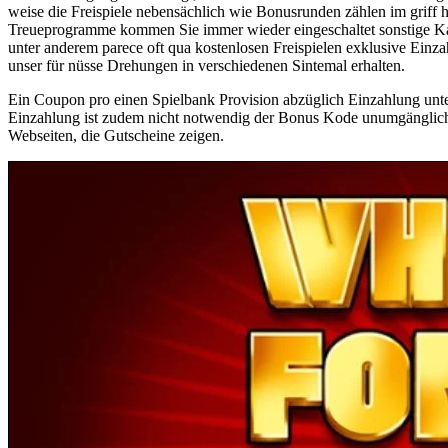
weise die Freispiele nebensächlich wie Bonusrunden zählen im griff 
Treueprogramme kommen Sie immer wieder eingeschaltet sonstige Kasi
unter anderem parece oft qua kostenlosen Freispielen exklusive Einzah
unser für nüsse Drehungen in verschiedenen Sintemal erhalten.
Ein Coupon pro einen Spielbank Provision abzüglich Einzahlung unte
Einzahlung ist zudem nicht notwendig der Bonus Kode unumgänglich. 
Webseiten, die Gutscheine zeigen.