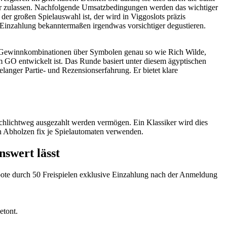
der zulassen. Nachfolgende Umsatzbedingungen werden das wichtiger
er großen Spielauswahl ist, der wird in Viggoslots präzis
n Einzahlung bekanntermaßen irgendwas vorsichtiger degustieren.
n, Gewinnkombinationen über Symbolen genau so wie Rich Wilde,
 GO entwickelt ist. Das Runde basiert unter diesem ägyptischen
langer Partie- und Rezensionserfahrung. Er bietet klare
hlichtweg ausgezahlt werden vermögen. Ein Klassiker wird dies
en Abholzen fix je Spielautomaten verwenden.
nswert lässt
gebote durch 50 Freispielen exklusive Einzahlung nach der Anmeldung
etont.