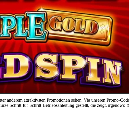
ter anderem attraktivsten Promotionen sehen. Via unseren Promo-Codes
rze Schritt-für-Schritt-Betriebsanleitung gestellt, die zeigt, irgendwo 