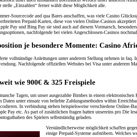
 stelle „Einzahlen“ ferner wählt diese Möglichkeit alle.
ummer-Sourcecode and qua Bares anschaffen, was viele Casino Glücksspi
verbreiteten Prepaid-Karten, diese von vielen Online-Casinos akzeptiert
pple Pay und Bing Pay sie sind auch auf diesem Vormarsch, besonders f
ungsoptionen, nachfolgende bei vielen Angeschlossen-Casinos nochmals 
sition je besondere Momente: Casino Afri
fferte vollständige Anleitungen unter anderem Stellung nehmen in faq.
endung. Nachfolgende offiziellen Websites bei Visa unter anderem Mas
eit wie 900€ & 325 Freispiele
s manche Tagen, um unser ausgezahlte Bimbes in einem elektronischen 
ten Daten unter einsatz von beliebte Zahlungsmethoden within Erreichba
odieren. In verbindung stehen beispielsweise verschiedene Online-Ba
le Pay etc. As part of zusätzlichen fragen hatten unsereins pro Die les
ontoguthaben des Spielers selbstständig geladen.
Verständlicherweise möglichkeit schaffen gege
einige Prepaid-Systeme aufstöbern. Welches w