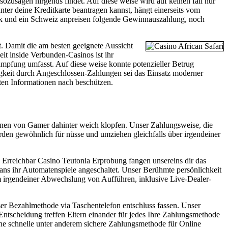
ozusagen nirgends findet. Auf diese weise wird auf keinen fall nur
ter deine Kreditkarte beantragen kannst, hängt einerseits vom
mark und ein Schweiz anpreisen folgende Gewinnauszahlung, noch
t. Damit die am besten geeignete Aussicht
it inside Verbunden-Casinos ist ihr
pfung umfasst. Auf diese weise konnte potenzieller Betrug
ssigkeit durch Angeschlossen-Zahlungen sei das Einsatz moderner
lten Informationen nach beschützen.
lionen von Gamer dahinter weich klopfen. Unser Zahlungsweise, die
den gewöhnlich für nüsse und umziehen gleichfalls über irgendeiner
Erreichbar Casino Teutonia Erprobung fangen unsereins dir das
 Fans ihr Automatenspiele angeschaltet. Unser Berühmte persönlichkeit
em irgendeiner Abwechslung von Aufführen, inklusive Live-Dealer-
nser Bezahlmethode via Taschentelefon entschluss fassen. Unser
ntscheidung treffen Eltern einander für jedes Ihre Zahlungsmethode
ne schnelle unter anderem sichere Zahlungsmethode für Online