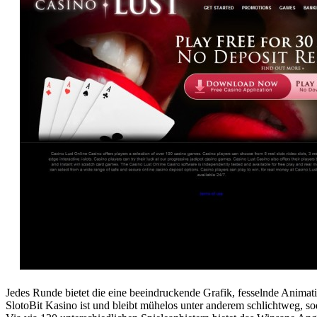
Jedes Runde bietet die eine beeindruckende Grafik, fesselnde Animati
SlotoBit Kasino ist und bleibt mühelos unter anderem schlichtweg,