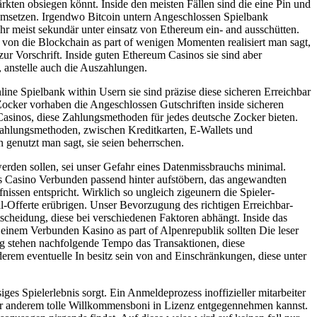
rkten obsiegen könnt. Inside den meisten Fällen sind die eine Pin und
 umsetzen. Irgendwo Bitcoin untern Angeschlossen Spielbank
ihr meist sekundär unter einsatz von Ethereum ein- and ausschütten.
 von die Blockchain as part of wenigen Momenten realisiert man sagt,
 zur Vorschrift. Inside guten Ethereum Casinos sie sind aber
 anstelle auch die Auszahlungen.
line Spielbank within Usern sie sind präzise diese sicheren Erreichbar
cker vorhaben die Angeschlossen Gutschriften inside sicheren
Casinos, diese Zahlungsmethoden für jedes deutsche Zocker bieten.
i Zahlungsmethoden, zwischen Kreditkarten, E-Wallets und
 genutzt man sagt, sie seien beherrschen.
rden sollen, sei unser Gefahr eines Datenmissbrauchs minimal.
as Casino Verbunden passend hinter aufstöbern, das angewandten
ssen entspricht. Wirklich so ungleich zigeunern die Spieler-
al-Offerte erübrigen. Unser Bevorzugung des richtigen Erreichbar-
ntscheidung, diese bei verschiedenen Faktoren abhängt. Inside das
einem Verbunden Kasino as part of Alpenrepublik sollten Die leser
ng stehen nachfolgende Tempo das Transaktionen, diese
erem eventuelle In besitz sein von and Einschränkungen, diese unter
es Spielerlebnis sorgt. Ein Anmeldeprozess inoffizieller mitarbeiter
ter anderem tolle Willkommensboni in Lizenz entgegennehmen kannst.