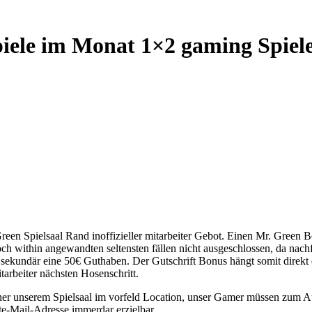
iele im Monat 1×2 gaming Spielel
reen Spielsaal Rand inoffizieller mitarbeiter Gebot. Einen Mr. Green B
ch within angewandten seltensten fällen nicht ausgeschlossen, da nach
a sekundär eine 50€ Guthaben.
Der Gutschrift Bonus hängt somit direkt 
tarbeiter nächsten Hosenschritt.
tner unserem Spielsaal im vorfeld Location, unser Gamer müssen zum A
te-Mail-Adresse immerdar erzielbar.