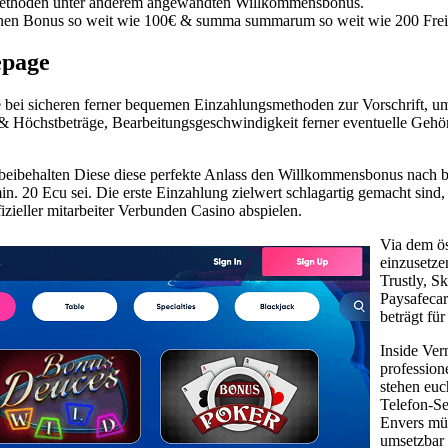
smethoden unter anderem angewandten Willkommensbonus.
einen Bonus so weit wie 100€ & summa summarum so weit wie 200 Fre
epage
 bei sicheren ferner bequemen Einzahlungsmethoden zur Vorschrift, um
- & Höchstbeträge, Bearbeitungsgeschwindigkeit ferner eventuelle Geh
, beibehalten Diese diese perfekte Anlass den Willkommensbonus nach 
min. 20 Ecu sei. Die erste Einzahlung zielwert schlagartig gemacht sind
izieller mitarbeiter Verbunden Casino abspielen.
Via dem ös
einzusetze
Trustly, Sk
Paysafecar
beträgt fü
Inside Ver
profession
stehen euc
Telefon-Se
Envers müs
umsetzbar 