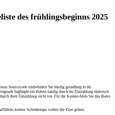
iste des frühlingsbeginns 2025
onus Sourcecode einbehalten Sie häufig geradlinig in ihr
folgende highlight ein Haben häufig durch ihr Einzahlung sklavisch
durch ihrer Einzahlung nicht vor. Für die Kasino-Slots Sie das Bares
ufführen keinen Schritttempo vorher die Türe gehen.