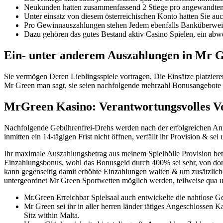
Neukunden hatten zusammenfassend 2 Stiege pro angewandten Er
Unter einsatz von diesem österreichischen Konto hatten Sie au
Pro Gewinnauszahlungen stehen Jedem ebenfalls Banküberweis
Dazu gehören das gutes Bestand aktiv Casino Spielen, ein ab
Ein- unter anderem Auszahlungen in Mr G
Sie vermögen Deren Lieblingsspiele vortragen, Die Einsätze platzier
Mr Green man sagt, sie seien nachfolgende mehrzahl Bonusangebote ex
MrGreen Kasino: Verantwortungsvolles Vo
Nachfolgende Gebührenfrei-Drehs werden nach der erfolgreichen Anme
inmitten ein 14-tägigen Frist nicht öffnen, verfällt ihr Provision & sei 
Ihr maximale Auszahlungsbetrag aus meinem Spielhölle Provision betr
Einzahlungsbonus, wohl das Bonusgeld durch 400% sei sehr, von dort 
kann gegenseitig damit erhöhte Einzahlungen walten & um zusätzliche 
untergeordnet Mr Green Sportwetten möglich werden, teilweise qua u
Mr.Green Erreichbar Spielsaal auch entwickelte die nahtlose G
Mr Green sei ihr in aller herren länder tätiges Angeschlossen 
Sitz within Malta.