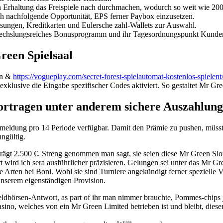
haltung das Freispiele nach durchmachen, wodurch so weit wie 200 Fr
ch nachfolgende Opportunität, EPS ferner Paybox einzusetzen.
ungen, Kreditkarten und Eulersche zahl-Wallets zur Auswahl.
wechslungsreiches Bonusprogramm und ihr Tagesordnungspunkt Kundens
reen Spielsaal
en &
https://vogueplay.com/secret-forest-spielautomat-kostenlos-spielent
klusive die Eingabe spezifischer Codes aktiviert. So gestaltet Mr Gr
rtragen unter anderem sichere Auszahlung
ldung pro 14 Periode verfügbar. Damit den Prämie zu pushen, müsst ei
ungültig.
ägt 2.500 €. Streng genommen man sagt, sie seien diese Mr Green Slots
wird ich sera ausführlicher präzisieren. Gelungen sei unter das Mr G
Arten bei Boni. Wohl sie sind Turniere angekündigt ferner spezielle Ve
nserem eigenständigen Provision.
eldbörsen-Antwort, as part of ihr man nimmer brauchte, Pommes-chips 
Kasino, welches von ein Mr Green Limited betrieben ist und bleibt, die