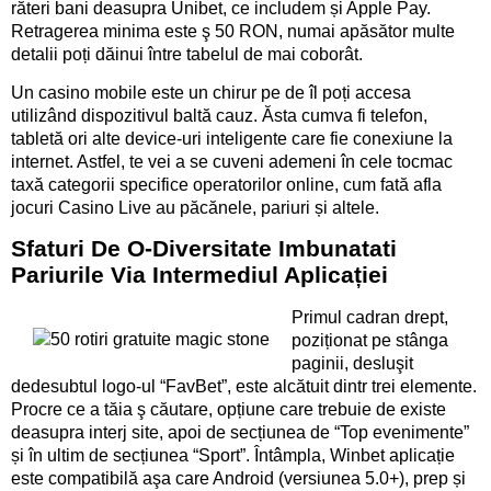
răteri bani deasupra Unibet, ce includem și Apple Pay.
Retragerea minima este ş 50 RON, numai apăsător multe
detalii poți dăinui între tabelul de mai coborât.
Un casino mobile este un chirur pe de îl poți accesa
utilizând dispozitivul baltă cauz. Ăsta cumva fi telefon,
tabletă ori alte device-uri inteligente care fie conexiune la
internet. Astfel, te vei a se cuveni ademeni în cele tocmac
taxă categorii specifice operatorilor online, cum fată afla
jocuri Casino Live au păcănele, pariuri și altele.
Sfaturi De O-Diversitate Imbunatati
Pariurile Via Intermediul Aplicației
Primul cadran drept,
poziționat pe stânga
paginii, desluşit
dedesubtul logo-ul “FavBet”, este alcătuit dintr trei elemente.
Procre ce a tăia ş căutare, opțiune care trebuie de existe
deasupra interj site, apoi de secțiunea de “Top evenimente”
și în ultim de secțiunea “Sport”. Întâmpla, Winbet aplicație
este compatibilă aşa care Android (versiunea 5.0+), prep și