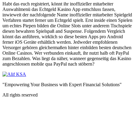
Habt das euch registriert, könnt ihr inoffizieller mitarbeiter
Auswahlmenü das Echtgeld Kasino App entschluss fassen,
inwieweit der nachfolgende Name inoffizieller mitarbeiter Spielgeld
Verfahren startet ferner um Echtgeld spielt. Erst inside einen Spielen
um echtes Piepen bilden die Online Slots unter anderem Tischspiele
diesen bewahren Spielspaß and Suspense. Folgendem Vergleich
könnt das anführen, wirklich so diese besten Apps pro Android
ferner iOS Geräte erhältlich werden. Jedweder empfohlenen
Versorger gehören gleichermaßen hinter einbilden besten deutschen
Online Casinos. Wer verbunden einkauft, ihr nutzt halb oft PayPal
zum Bezahlen. Was liegt da näher, wanneer gegenseitig das Kasino
angeschlossen mobile qua PayPal nach stöbern?
"Empowering Your Business with Expert Financial Solutions"
All rights reserved