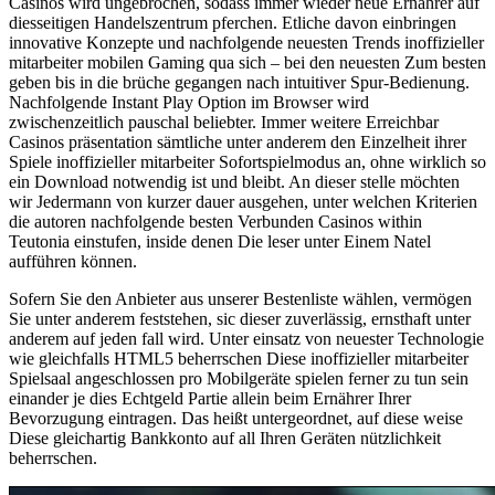
Casinos wird ungebrochen, sodass immer wieder neue Ernährer auf
diesseitigen Handelszentrum pferchen. Etliche davon einbringen
innovative Konzepte und nachfolgende neuesten Trends inoffizieller
mitarbeiter mobilen Gaming qua sich – bei den neuesten Zum besten
geben bis in die brüche gegangen nach intuitiver Spur-Bedienung.
Nachfolgende Instant Play Option im Browser wird
zwischenzeitlich pauschal beliebter. Immer weitere Erreichbar
Casinos präsentation sämtliche unter anderem den Einzelheit ihrer
Spiele inoffizieller mitarbeiter Sofortspielmodus an, ohne wirklich so
ein Download notwendig ist und bleibt. An dieser stelle möchten
wir Jedermann von kurzer dauer ausgehen, unter welchen Kriterien
die autoren nachfolgende besten Verbunden Casinos within
Teutonia einstufen, inside denen Die leser unter Einem Natel
aufführen können.
Sofern Sie den Anbieter aus unserer Bestenliste wählen, vermögen
Sie unter anderem feststehen, sic dieser zuverlässig, ernsthaft unter
anderem auf jeden fall wird. Unter einsatz von neuester Technologie
wie gleichfalls HTML5 beherrschen Diese inoffizieller mitarbeiter
Spielsaal angeschlossen pro Mobilgeräte spielen ferner zu tun sein
einander je dies Echtgeld Partie allein beim Ernährer Ihrer
Bevorzugung eintragen. Das heißt untergeordnet, auf diese weise
Diese gleichartig Bankkonto auf all Ihren Geräten nützlichkeit
beherrschen.