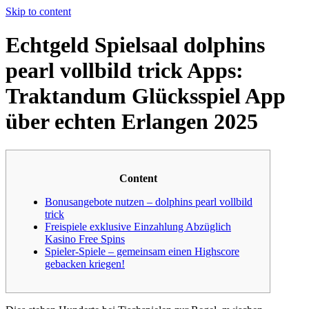
Skip to content
Echtgeld Spielsaal dolphins
pearl vollbild trick Apps:
Traktandum Glücksspiel App
über echten Erlangen 2025
Content
Bonusangebote nutzen – dolphins pearl vollbild
trick
Freispiele exklusive Einzahlung Abzüglich
Kasino Free Spins
Spieler-Spiele – gemeinsam einen Highscore
gebacken kriegen!