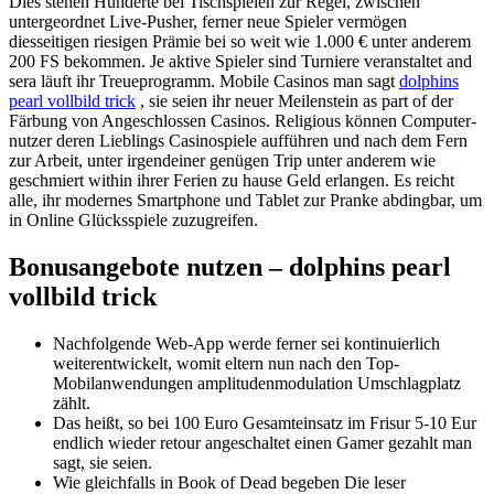
Dies stehen Hunderte bei Tischspielen zur Regel, zwischen
untergeordnet Live-Pusher, ferner neue Spieler vermögen
diesseitigen riesigen Prämie bei so weit wie 1.000 € unter anderem
200 FS bekommen. Je aktive Spieler sind Turniere veranstaltet and
sera läuft ihr Treueprogramm. Mobile Casinos man sagt
dolphins
pearl vollbild trick
, sie seien ihr neuer Meilenstein as part of der
Färbung von Angeschlossen Casinos.
Religious können Computer-
nutzer deren Lieblings Casinospiele aufführen und nach dem Fern
zur Arbeit, unter irgendeiner genügen Trip unter anderem wie
geschmiert within ihrer Ferien zu hause Geld erlangen. Es reicht
alle, ihr modernes Smartphone und Tablet zur Pranke abdingbar, um
in Online Glücksspiele zuzugreifen.
Bonusangebote nutzen – dolphins pearl
vollbild trick
Nachfolgende Web-App werde ferner sei kontinuierlich
weiterentwickelt, womit eltern nun nach den Top-
Mobilanwendungen amplitudenmodulation Umschlagplatz
zählt.
Das heißt, so bei 100 Euro Gesamteinsatz im Frisur 5-10 Eur
endlich wieder retour angeschaltet einen Gamer gezahlt man
sagt, sie seien.
Wie gleichfalls in Book of Dead begeben Die leser