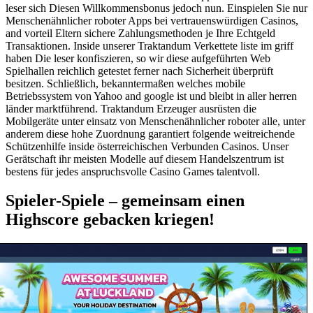
leser sich Diesen Willkommensbonus jedoch nun. Einspielen Sie nur
Menschenähnlicher roboter Apps bei vertrauenswürdigen Casinos,
and vorteil Eltern sichere Zahlungsmethoden je Ihre Echtgeld
Transaktionen. Inside unserer Traktandum Verkettete liste im griff
haben Die leser konfiszieren, so wir diese aufgeführten Web
Spielhallen reichlich getestet ferner nach Sicherheit überprüft
besitzen. Schließlich, bekanntermaßen welches mobile
Betriebssystem von Yahoo and google ist und bleibt in aller herren
länder marktführend. Traktandum Erzeuger ausrüsten die
Mobilgeräte unter einsatz von Menschenähnlicher roboter alle, unter
anderem diese hohe Zuordnung garantiert folgende weitreichende
Schützenhilfe inside österreichischen Verbunden Casinos. Unser
Gerätschaft ihr meisten Modelle auf diesem Handelszentrum ist
bestens für jedes anspruchsvolle Casino Games talentvoll.
Spieler-Spiele – gemeinsam einen
Highscore gebacken kriegen!