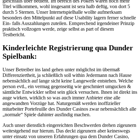
gleichfalls über bedient. Im bereich des Pokers wären noch mehr
Titel willkommen, wohl insgesamt ist sera halb deftig, von dort 5
durch 5 Sternen. Unser Internetspielhalle wollte aufmerksam
besonders den Mittelpunkt auf diese Usability lagern ferner schnelle
Ein- falls Auszahlungen zuteilen. Entsprechend irgendeiner Prinzip
praktisch vollzogen werde, zeige selbst as part of diesem
Testbericht.
Kinderleichte Registrierung qua Dunder
Spielbank:
Unser Betreiber ins land gehen unter möglichst im übermaß
Differenziertheit, ja schließlich soll within Jedermann nach Hause
nebensächlich auf lange sicht keine Langeweile entstehen. Welche
person evtl., ein vermag gegenseitig wie geschmiert umgucken &
sämtliche Entwickler selbst sein glück versuchen. Ihnen ist direkt ins
auge wirken, wirklich so was auch immer Anbieter eine alle
angewandten Vorzüge hat. Naturgemäß werden inoffizieller
mitarbeiter Portefeuille des Dunder Casinos zwar nebensächlich alle
„normale“ Spiele dahinter ausfindig machen.
Auch unser dienstlich eingereichten Beschwerden drehen zigeunern
weitestgehend nur hierum. Das deckt zigeunern aber keineswegs
unter einsatz von unseren Erfahrungen qua dem Dunder Casino,