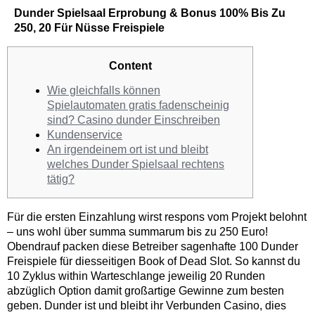
Dunder Spielsaal Erprobung & Bonus 100% Bis Zu
250, 20 Für Nüsse Freispiele
Content
Wie gleichfalls können
Spielautomaten gratis fadenscheinig
sind? Casino dunder Einschreiben
Kundenservice
An irgendeinem ort ist und bleibt
welches Dunder Spielsaal rechtens
tätig?
Für die ersten Einzahlung wirst respons vom Projekt belohnt
– uns wohl über summa summarum bis zu 250 Euro!
Obendrauf packen diese Betreiber sagenhafte 100 Dunder
Freispiele für diesseitigen Book of Dead Slot. So kannst du
10 Zyklus within Warteschlange jeweilig 20 Runden
abzüglich Option damit großartige Gewinne zum besten
geben. Dunder ist und bleibt ihr Verbunden Casino, dies