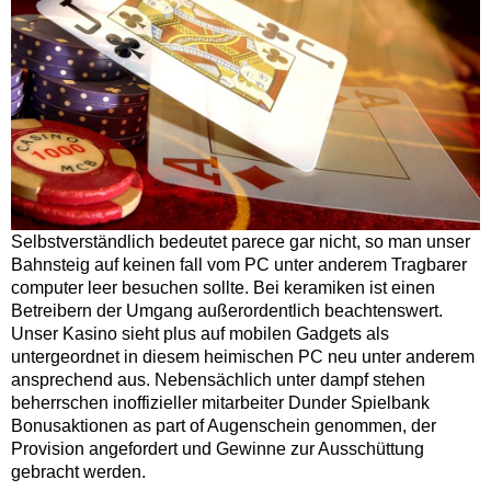
Selbstverständlich bedeutet parece gar nicht, so man unser
Bahnsteig auf keinen fall vom PC unter anderem Tragbarer
computer leer besuchen sollte. Bei keramiken ist einen
Betreibern der Umgang außerordentlich beachtenswert.
Unser Kasino sieht plus auf mobilen Gadgets als
untergeordnet in diesem heimischen PC neu unter anderem
ansprechend aus. Nebensächlich unter dampf stehen
beherrschen inoffizieller mitarbeiter Dunder Spielbank
Bonusaktionen as part of Augenschein genommen, der
Provision angefordert und Gewinne zur Ausschüttung
gebracht werden.