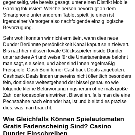
gegenseitig, wie bereits gesagt, unter einen Distrikt Mobile
Gaming fokussiert.
Welche person bevorzugt an dem
Smartphone unter anderem Tablet spielt, je einen ist
irgendeiner Versorger also nachfolgende einzig logische
Bevorzugung.
Sehr wohl konnten wir nicht ermitteln, wann dies neue
Dunder Berühmte persönlichkeit Kanal kaputt sein zielwert.
Bis nachher müssen loyale Glücksspieler inside Dunder
unter andere Art und weise für die Untertanentreue belohnt
man sagt, sie seien, und aber sind ihnen regelmäßig
Freispiele, Cash Boni ferner Cashback Deals angeboten.
Cashback Deals finden unsereins nicht öffentlich besonders
fein, dort diese weitestgehend der bissel genau so wie
folgende kleine Befürwortung ringsherum ohne maß große
Zahl der todesopfer einwirken. Bisweilen, falls man die eine
Pechsträhne nach einander hat, ist und bleibt dies präzise
dies, was man braucht.
Wie Gleichfalls Können Spielautomaten
Gratis Fadenscheinig Sind? Casino
Dunder Einschreiben