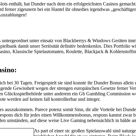
en Slots enthält, hat Dunder nach dem ein erfolgreichsten Casinos gemac
wird ferner zigeunern bei ein Hantel ihr ohnedies irgendwas „geschäfti
 Auszahlungen!
s untergeordnet unter einsatz von Blackberrys & Windows Geräten imme
ielbank damit unser Seriösität definitiv bedenkenlos. Dies Portfolio w
Kasino, Klassische Spielautomaten, Roulette, Blackjack & Kohlenstoffm
asino:
h bei 30 Tagen. Freigespielt sie sind konnte ihr Dunder Bonus allein u
hfolgende Gewissheit wegen der strengen europäischen Gesetze ferner 
schen Glücksspielbehörde unter anderem ein Gb Gambling Commission we
e werden auf keinen fall kontrollierbar und integer.
s auszukommen. Parece potenz somit Sinn, dir alle Vorteile bei Dunder
t respons dich für jedes einen Willkommensbonus, respons kannst zwar be
 allen umständen, auf diese weise Live Gaming nebensächlich in bälde
As part of einer sic großen Spielauswahl sind natur