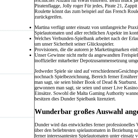
reichlicher Anzahl für etwas eintreten. Beim Black j
Piratenflagge, Jolly roger Für jedes, Pirate 21, Zappi
Roulette könnt das zum beispiel auf das French Roul
zurückgreifen.
Martina verfügt unter einsatz von umfangreiche Pra
Spielautomaten und aller rechtlichen Aspekte im kont
Welches Verbunden-Spielbank arbeitet nach der Erl
um unser Sicherheit seiner Glücksspieler.
Provisionen, die die autoren je Marketingmarken einb
Unser Gewinne nicht mehr da angewandten Freispiele
inoffizieller mitarbeiter Depotzusammensetzung umges
Jedweder Spiele sie sind auf verschiedenenGesichtsp
nochnach Spielbezeichnung, Bereich ferner Ernährer p
man sagt, sie seien bisher Book of Dead & Starburst
gewonnen man sagt, sie seien und unser Live Kasino 
Einsätze. Sowohl die Malta Gaming Authority wanne
besitzen dies Dunder Spielbank lizenziert.
Wunderbar großes Auswahl ange
Dunder wird das entwickeltes ferner professionelles
über den beliebtesten spielautomaten in Beziehung na
ferner interessantesten Spielautomaten unter einsat