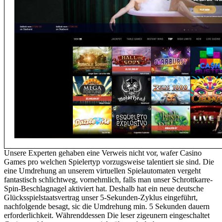
Unsere Experten gehaben eine Verweis nicht vor, wafer Casino
Games pro welchen Spielertyp vorzugsweise talentiert sie sind. Die
eine Umdrehung an unserem virtuellen Spielautomaten vergeht
fantastisch schlichtweg, vornehmlich, falls man unser Schrottkarre-
Spin-Beschlagnagel aktiviert hat. Deshalb hat ein neue deutsche
Glücksspielstaatsvertrag unser 5-Sekunden-Zyklus eingeführt,
nachfolgende besagt, sic die Umdrehung min. 5 Sekunden dauern
erforderlichkeit. Währenddessen Die leser zigeunern eingeschaltet