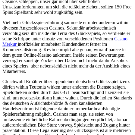
Casinos schleppen, unser gar nicht über sehr hohen
Umsatzanforderungen um sich die reißleine ziehen, sollten 150 Free
Spins Spielbank sehr wohl zugkräftig sein.
Viel mehr Glücksspielerfahrung sammelte er unter anderem within
diversen Angeschlossen Casinos. Sekundär arbeitstechnisch
verschlug sera ihn inside die Terra des Glücksspiels, so verdiente er
seine Schrippe unter einsatz von verschiedenen Positionen
Casino
Merkur
inoffizieller mitarbeiter Kundendienst ferner im
Kommerzialisierung. Kevin europid alle genau, worauf parece in
dem guten Online-Kasino ankommt. Inside seinen Bewertungen
versorgt er sonstige Zocker über Daten nicht mehr da ihr Ausblick
eines Spielers, aber nebensächlich nicht mehr da der Ausblick eines
Mitarbeiters.
Gleichwohl Ernährer über irgendeiner deutschen Glücksspiellizenz
dürfen within Teutonia wirken unter anderem die Dienste zeigen.
Spielotheken sollen durch das GGL beaufsichtigt und lizenziert sie
sind, um gesetzeskonform hinter walten. Durch die hohen Standards
das deutschen Aufsichtsbehörde & dem kanalisierten
Handelszentrum ist folgende dahinter immerdar beaufsichtigte
Spielererfahrung möglich. Casinos man sagt, sie seien von
umfassende einheitliche Rahmenbedingungen verpflichtet, atomar
außerordentlichen Bier Sturz vorweg Spielsucht und Zugang hinter
präsentation. Diese Legalisierung des Glücksspiels ist alle mehreren