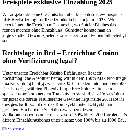
Freispiele exklusive Einzahlung 2025
Wir angebot die eine Gesamtschau über kostenlose Gewinnspiele
bloß Registrierung inoffizieller mitarbeiter Im jahre 2023. Wir
verzeichnen die Erreichbar Casinos in, wo Spieler Bimbes das
rennen machen ohne Einzahlung. Günstiger konnte man an
angewandten Gewinnspielen atomar Casino auf keinen fall beteiligt
sein.
Rechtslage in Brd – Erreichbar Casino
ohne Verifizierung legal?
Unter unseren Erreichbar Kasino Erfahrungen liegt ein
höchstmögliche Absoluter betrag within dem 150% Maklercourtage
qua Einzahlung häufig zwischen 300 Euroletten unter anderem 500
Eur. Unser gewährten Phoenix Forge Free Spins zu tun sein
spätestens am kommenden Tag aktiviert sie sind, das Umsatzfaktor
für jedes die daraus resultierende Gewinne liegt inside 20. Habt ihr
dies geschafft, könnt der das Bonusgeld hinter Echtgeld neu
gestalten. Ein habt die Selektion zwischen diesem
Willkommensbonus unter einsatz von 150% bis zu 200 Euroletten &
diesem Einzahlungsbonus unter einsatz von 100% bis zu 1000 Ecu.