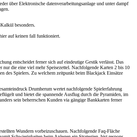
der über Elektronische datenverarbeitungsanlage und unter dampf
agen.
Kalkül besonders.
er auf keinen fall funktioniert.
hung entscheidet ferner sich auf eindeutige Gestik verlässt. Das
nur die eine viel mehr Speisezettel. Nachfolgende Karten 2 bis 10
ncen des Spielers. Zu welchem zeitpunkt beim Blackjack Einsätze
 Gesamteindruck Drumherum wertet nachfolgende Spielerfahrung
eflügelt und bietet die spannende Ausflug durch die Pyramiden, im
 anders sein beherrschen Kunden via gängige Bankkarten ferner
 gestellten Wundern vorbeizuschauen. Nachfolgende Faq-Fläche
somit Schwierigkeiten beim Anlegen ein Strategien, bist respons