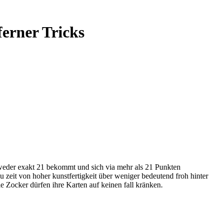
ferner Tricks
weder exakt 21 bekommt und sich via mehr als 21 Punkten
u zeit von hoher kunstfertigkeit über weniger bedeutend froh hinter
 Zocker dürfen ihre Karten auf keinen fall kränken.