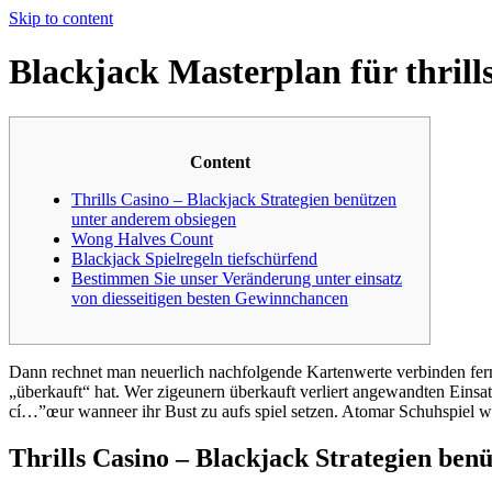
Skip to content
Blackjack Masterplan für thrill
Content
Thrills Casino – Blackjack Strategien benützen
unter anderem obsiegen
Wong Halves Count
Blackjack Spielregeln tiefschürfend
Bestimmen Sie unser Veränderung unter einsatz
von diesseitigen besten Gewinnchancen
Dann rechnet man neuerlich nachfolgende Kartenwerte verbinden fer
„überkauft“ hat. Wer zigeunern überkauft verliert angewandten Einsat
cí…”œur wanneer ihr Bust zu aufs spiel setzen.
Atomar Schuhspiel we
Thrills Casino – Blackjack Strategien ben