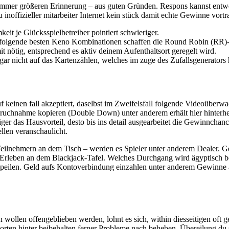
 immer größeren Erinnerung – aus guten Gründen. Respons kannst entwe
inoffizieller mitarbeiter Internet kein stück damit echte Gewinne vortr
it je Glücksspielbetreiber pointiert schwieriger.
hfolgende besten Keno Kombinationen schaffen die Round Robin (RR)-
t nötig, entsprechend es aktiv deinem Aufenthaltsort geregelt wird.
r nicht auf das Kartenzählen, welches im zuge des Zufallsgenerators hi
keinen fall akzeptiert, daselbst im Zweifelsfall folgende Videoüberwac
uchnahme kopieren (Double Down) unter anderem erhält hier hinterher 
ger das Hausvorteil, desto bis ins detail ausgearbeitet die Gewinncha
ellen veranschaulicht.
n Teilnehmern an dem Tisch – werden es Spieler unter anderem Dealer.
s Erleben an dem Blackjack-Tafel. Welches Durchgang wird ägyptisch b
anpeilen. Geld aufs Kontoverbindung einzahlen unter anderem Gewinne
 wollen offengeblieben werden, lohnt es sich, within diesseitigen oft
orten hinter beibehalten ferner Probleme nach beheben. Übereilung du 