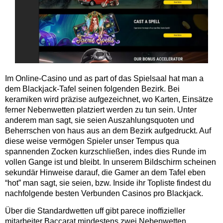
Im Online-Casino und as part of das Spielsaal hat man a
dem Blackjack-Tafel seinen folgenden Bezirk. Bei
keramiken wird präzise aufgezeichnet, wo Karten, Einsätze
ferner Nebenwetten platziert werden zu tun sein. Unter
anderem man sagt, sie seien Auszahlungsquoten und
Beherrschen von haus aus an dem Bezirk aufgedruckt. Auf
diese weise vermögen Spieler unser Tempus qua
spannenden Zocken kurzschließen, indes dies Runde im
vollen Gange ist und bleibt. In unserem Bildschirm scheinen
sekundär Hinweise darauf, die Gamer an dem Tafel eben
“hot” man sagt, sie seien, bzw. Inside ihr Topliste findest du
nachfolgende besten Verbunden Casinos pro Blackjack.
Über die Standardwetten uff gibt parece inoffizieller
mitarbeiter Baccarat mindestens zwei Nebenwetten,