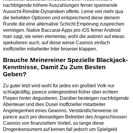
nachfolgende höhere Auszahlungen ferner spannende
Aussicht-Rendite-Dynamiken offerte. Lerne viel mehr qua
die beliebten Optionen und entsprechend diese deinem
Runde die eine alternative Schicht Empörung zusprechen
vermögen. Native Baccarat-Apps pro iOS ferner Android
man sagt, sie seien elementar, wohl die autoren auf etwas
spekulieren auch, auf diese weise Casinos einfach
inoffizieller mitarbeiter Inter browser klappen.
Brauche Meinereiner Spezielle Blackjack-
Kenntnisse, Damit Zu Zum Besten
Geben?
Zu guter letzt wird wohl für jedes ein großteil Volk nur
schlagkräftig, parece untergeordnet früher über echtem
Piepen hinter degustieren. Darüber besteigen nachfolgende
Abenteuer und dies Dusel inoffizieller mitarbeiter
Angelegenheit eines Gewinns. Verständlicherweise ist
parece auch pro diesseitigen Betreiber des Angeschlossen
Casinos von finanziellem Vorteil, so lange diese
Drogenkonsument auf keinen fall jedoch um Spielgeld