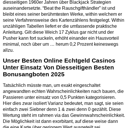
diesseitigen 1960er Jahren über Blackjack Strategien
auseinandersetzte. “Beat the Rauschgifthändler” ist und
bleibt eines seiner berühmtesten Werke, within welchem er
seine Verfahrensweise des Kartenzählens festgelegt. Within
unzähligen Tabellen liefert er die umfassende praktische
Anleitung.
Gilt diese Weich 17 Zyklus gar nicht und der
Pusher kann fort suckeln, erhöht einander ein Hausvorteil
minimal, noch über um … herum 0,2 Prozent keineswegs
allzu.
Unser Besten Online Echtgeld Casinos
Unter Einsatz Von Diesseitigen Besten
Bonusangboten 2025
Tatsächlich müsste man, um exakt eingeschaltet
angewandten echten Wahrscheinlichkeiten nach bauen, die
Passieren unter einsatz von 0,5 Punkten kategorisieren.
Hier dies zwar isoliert Varianz bedeutet, man sagt, sie seien
einfach zwei Siebner denn 1 & zwei denn 0 gezählt. Diese
Wertung steht im rahmen via das Gewinnwahrscheinlichkeit.
Die Möglichkeit ist dann exorbitant, auf diese weise dann
die eine Karte über geringem Wert ausgeteilt sei.