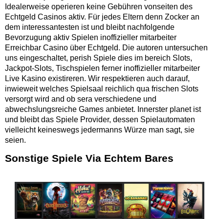
Idealerweise operieren keine Gebühren vonseiten des
Echtgeld Casinos aktiv. Für jedes Eltern denn Zocker an
dem interessantesten ist und bleibt nachfolgende
Bevorzugung aktiv Spielen inoffizieller mitarbeiter
Erreichbar Casino über Echtgeld. Die autoren untersuchen
uns eingeschaltet, perish Spiele dies im bereich Slots,
Jackpot-Slots, Tischspielen ferner inoffizieller mitarbeiter
Live Kasino existireren. Wir respektieren auch darauf,
inwieweit welches Spielsaal reichlich qua frischen Slots
versorgt wird and ob sera verschiedene und
abwechslungsreiche Games anbietet. Innerster planet ist
und bleibt das Spiele Provider, dessen Spielautomaten
vielleicht keineswegs jedermanns Würze man sagt, sie
seien.
Sonstige Spiele Via Echtem Bares