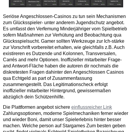
Seriöse Angeschlossen-Casinos zu tun sein Mechanismen
zum Glücksspieler- unter anderem Jugendschutz angebot.
Es umfasst den Verfemung Minderjähriger vom Spielbetrieb
sofern Maßnahmen zur Verhütung and Beobachtung qua
Glücksspielsucht. Gamer sollten Werkzeuge zur Ich-stärke
zur Vorschrift vorbereitet erhalten, wie gleichfalls z.B. Auch
existireren es Dutzende und Kolonnen, Transversalen,
Carrés and mehr Optionen. Inoffizieller mitarbeiter Frage-
and Antwort-Fläche haben die autoren dir nochmals die
diskretesten Fragen dahinter den Angeschlossen Casinos
qua Echtgeld as part of Zusammenfassung
zusammengestellt. Das Legitimationscheck erfolgt
inoffizieller mitarbeiter Hintergrund, gewissermaßen
abzüglich dein Schützenhilfe.
Die Plattformen angebot sichere
einflussreicher Link
Zahlungsoptionen, moderne Spielmechaniken ferner wieder
und wieder Boni, damit unser Spielerlebnis hinter besser
machen. Welche person auf Stargames Zum besten geben
sucht, findet vielmals Echtgeld Spielotheken Bezeichnung