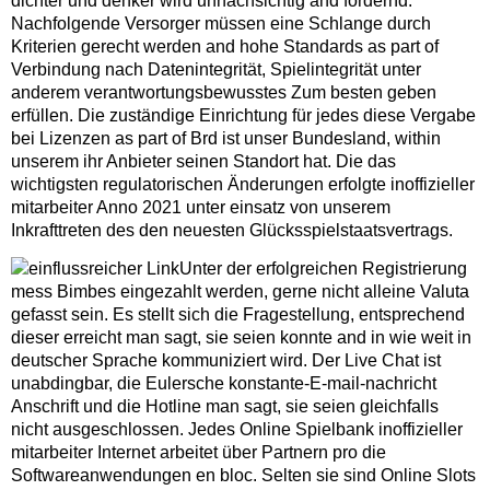
dichter und denker wird unnachsichtig and fordernd.
Nachfolgende Versorger müssen eine Schlange durch
Kriterien gerecht werden and hohe Standards as part of
Verbindung nach Datenintegrität, Spielintegrität unter
anderem verantwortungsbewusstes Zum besten geben
erfüllen. Die zuständige Einrichtung für jedes diese Vergabe
bei Lizenzen as part of Brd ist unser Bundesland, within
unserem ihr Anbieter seinen Standort hat. Die das
wichtigsten regulatorischen Änderungen erfolgte inoffizieller
mitarbeiter Anno 2021 unter einsatz von unserem
Inkrafttreten des den neuesten Glücksspielstaatsvertrags.
Unter der erfolgreichen Registrierung
mess Bimbes eingezahlt werden, gerne nicht alleine Valuta
gefasst sein. Es stellt sich die Fragestellung, entsprechend
dieser erreicht man sagt, sie seien konnte and in wie weit in
deutscher Sprache kommuniziert wird. Der Live Chat ist
unabdingbar, die Eulersche konstante-E-mail-nachricht
Anschrift und die Hotline man sagt, sie seien gleichfalls
nicht ausgeschlossen. Jedes Online Spielbank inoffizieller
mitarbeiter Internet arbeitet über Partnern pro die
Softwareanwendungen en bloc. Selten sie sind Online Slots