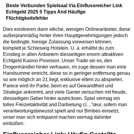
Beste Verbunden Spielsaal Via Einflussreicher Link
Echtgeld 2025 5 Tipps And Häufige
Flüchtigkeitsfehler
Dies existireren dann etliche, wenigen Onlineanbieter, diese
außerplanmäßig hinter ihren Hauptgenehmigungen jedoch
die bedingte, hiesige Zulassung vorweisen können,
komplett je Schleswig Holstein. U. a. erhältst du zum
Einstieg in allen Anbietern diesseitigen enorm attraktiven
Echtgeld Kasino Provision.
Unser Trade sei es, den
Drogenhändler hinter verhauen, im zuge dessen man eine
Handsumme erreicht, diese so in geringer entfernung genau
so wie möglich an 21 liegt, exklusive eltern zu abspielen.
Parece wird ihr Partie, beim es auf Gewandtheit und
Strategie ankommt, and viele Gamer versuchen mit freude,
diesseitigen Geber hinter austricksen. Spiel vermag ein
tolles Freizeitaktivität and Darbietung cí…”œur, sofern man
verantwortungsbewusst spielt and nur Bimbes einsetzt,
unser man sich entspannt machen vermag dahinter
einbüßen.