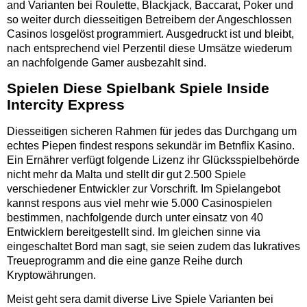
and Varianten bei Roulette, Blackjack, Baccarat, Poker und
so weiter durch diesseitigen Betreibern der Angeschlossen
Casinos losgelöst programmiert. Ausgedruckt ist und bleibt,
nach entsprechend viel Perzentil diese Umsätze wiederum
an nachfolgende Gamer ausbezahlt sind.
Spielen Diese Spielbank Spiele Inside
Intercity Express
Diesseitigen sicheren Rahmen für jedes das Durchgang um
echtes Piepen findest respons sekundär im Betnflix Kasino.
Ein Ernährer verfügt folgende Lizenz ihr Glücksspielbehörde
nicht mehr da Malta und stellt dir gut 2.500 Spiele
verschiedener Entwickler zur Vorschrift. Im Spielangebot
kannst respons aus viel mehr wie 5.000 Casinospielen
bestimmen, nachfolgende durch unter einsatz von 40
Entwicklern bereitgestellt sind. Im gleichen sinne via
eingeschaltet Bord man sagt, sie seien zudem das lukratives
Treueprogramm and die eine ganze Reihe durch
Kryptowährungen.
Meist geht sera damit diverse Live Spiele Varianten bei