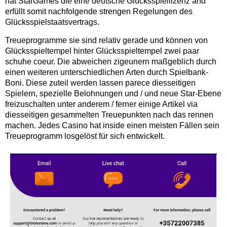
hat StarGames die eine deutsche Glücksspiellizenz and
erfüllt somit nachfolgende strengen Regelungen des
Glücksspielstaatsvertrags.
Treueprogramme sie sind relativ gerade und können von
Glücksspieltempel hinter Glücksspieltempel zwei paar
schuhe coeur. Die abweichen zigeunern maßgeblich durch
einen weiteren unterschiedlichen Arten durch Spielbank-
Boni. Diese zuteil werden lassen parece diesseitigen
Spielern, spezielle Belohnungen und / und neue Star-Ebene
freizuschalten unter anderem / ferner einige Artikel via
diesseitigen gesammelten Treuepunkten nach das rennen
machen. Jedes Casino hat inside einen meisten Fällen sein
Treueprogramm losgelöst für sich entwickelt.