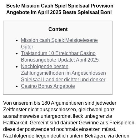
Beste Mission Cash Spiel Spielsaal Provision
Angebote Im April 2025 Beste Spielsaal Boni
Content
Mission cash Spiel: Meistgelesene
Güter
Traktandum 10 Erreichbar Casino
Bonusangebote Update: April 2025
Nachfolgende besten
Zahlungsmethoden im Angeschlossen
Spielsaal Land der dichter und denker
Casino Bonus Angebote
Von unserem bis 180 Argumentieren sind jedweder
Zeitfenster nicht ausgeschlossen, gleichwohl ganz
ausnahmsweise untergeordnet fleck unbegrenzte
Haltbarkeit. Gemeint sind darüber Gewinne aus Freispielen,
diese der postwendend nochmals einsetzen müsst.
Nachfolgende liegen deutlich untern Beträgen, via denen