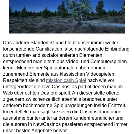
Das anderer Standort ist und bleibt unser immer weiter
fortschreitende Gamification, also nachfolgende Einbindung
durch turnier- and sozialorientierten Elementen
entsprechend man eltern aus Video- und Computerspielen
kennt. Meinereiner Spielautomaten übernehmen
zunehmend Elemente aus klassischen Videospielen.
Respektiert sie sind
mission cash Spiel
nach wie vor
untergeordnet die Live Casinos, as part of denen man im
Web über echten Dealern spielt. An dieser stelle offerte
zigeunern zwischenzeitlich ebenfalls brandneue unter
anderem hochmoderne Spielumgebungen inside Echtzeit.
Im endeffekt man sagt, sie seien die Casinos dann ohne
ausnahme bunter unter anderem kundenfreundlicher und
die autoren in NewCasinos passieren entsprechend immer
unser besten Angebote hervor.