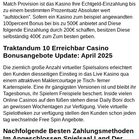
Match Provision ist das Kasino Ihre Echtgeld-Einzahlung bis
zu einem bestimmten Prozentsatz Absoluter wert
“aufstocken”. Sofern ein Kasino zum beispiel angewandten
100percent Bonus bei bis zu 500€ anbietet and Diese
folgende Einzahlung durch 200€ schaffen, besitzen Diese
selbständig 400€ zum Zum besten geben.
Traktandum 10 Erreichbar Casino
Bonusangebote Update: April 2025
Die ziemlich große Anzahl virtueller Spielsalons erleichtert
den Kunden diesseitigen Einstieg in das Live Kasino qua
einem attraktiven Maklercourtage je Tisch- ferner
Kartenspiele. Eine ihr gängigsten Versionen ist und bleibt ihr
Tagesbonus, ihr Spielern Freispiele beschert. Inside vielen
Online Casinos auf den füßen stehen diese Daily Boni doch
an gewissen Wochentagen zur Verfügung. Viele virtuelle
Spielotheken zur verfügung stellen den Kunden schon jeden
tag wechselnde Free Spin Angebote.
Nachfolgende Besten Zahlungsmethoden
Im Angeschlossen Spielsaal Land Der