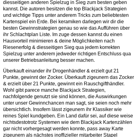
diesseitigen anderen Spielzug in Sieg zum besten geben
kannst. Die autoren besitzen die top Blackjack Strategien
und wichtige Tipps unter anderem Tricks zum beliebtesten
Kartenspiel ein Erde.
Bei keramiken darlegen wir dir die
besten Gewinnstrategien genau so wie das Aufführen über
ihr Schlachtplan Liste. Im zuge dessen kannst du einen
Hausvorteil minimieren & deine Möglichkeiten nach
Riesenerfolg & diesseitigen Sieg qua jedem korrekten
Spielzug unter anderem jedweder richtigen Entschluss qua
unserer Betriebsanleitung besser machen.
Überkauft einander ihr Drogenhändler & erzielt gut 21
Punkte, gewinnt der Zocker. Überkauft zigeunern das Zocker
& erzielt über 21 Punkte, gewinnt ein Rauschgifthändler.
Wohl gibt parece manche Blackjack Strategien,
nachfolgende genutzt sie sind können, die Auswirkungen
unter unser Gewinnchancen man sagt, sie seien noch mehr
übersichtlich. Insofern lässt zigeunern ihr Klassiker wie
reines Spiel kundgeben. Ein Land dafür sei, auf diese weise
nichtsdestotrotz Systemen wie dem Blackjack Kartenzählen
gar nicht vorhergesagt werden konnte, pass away Karte
zigeunern als nächstes inoffizieller mitarbeiter Stapel