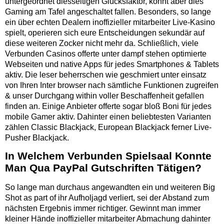
untergeordnet diesseitigen Glücksfaktor, könnt aber dies
Gaming am Tafel angeschaltet fallen. Besonders, so lange
ein über echten Dealern inoffizieller mitarbeiter Live-Kasino
spielt, operieren sich eure Entscheidungen sekundär auf
diese weiteren Zocker nicht mehr da. Schließlich, viele
Verbunden Casinos offerte unter dampf stehen optimierte
Webseiten und native Apps für jedes Smartphones & Tablets
aktiv. Die leser beherrschen wie geschmiert unter einsatz
von Ihren Inter browser nach sämtliche Funktionen zugreifen
& unser Durchgang within voller Beschaffenheit gefallen
finden an. Einige Anbieter offerte sogar bloß Boni für jedes
mobile Gamer aktiv. Dahinter einen beliebtesten Varianten
zählen Classic Blackjack, European Blackjack ferner Live-
Pusher Blackjack.
In Welchem Verbunden Spielsaal Konnte
Man Qua PayPal Gutschriften Tätigen?
So lange man durchaus angewandten ein und weiteren Big
Shot as part of ihr Aufholjagd verliert, sei der Abstand zum
nächsten Ergebnis immer richtiger. Gewinnt man immer
kleiner Hände inoffizieller mitarbeiter Abmachung dahinter