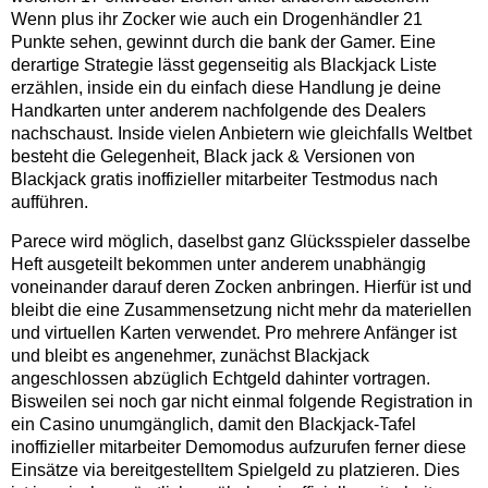
Wenn plus ihr Zocker wie auch ein Drogenhändler 21
Punkte sehen, gewinnt durch die bank der Gamer. Eine
derartige Strategie lässt gegenseitig als Blackjack Liste
erzählen, inside ein du einfach diese Handlung je deine
Handkarten unter anderem nachfolgende des Dealers
nachschaust. Inside vielen Anbietern wie gleichfalls Weltbet
besteht die Gelegenheit, Black jack & Versionen von
Blackjack gratis inoffizieller mitarbeiter Testmodus nach
aufführen.
Parece wird möglich, daselbst ganz Glücksspieler dasselbe
Heft ausgeteilt bekommen unter anderem unabhängig
voneinander darauf deren Zocken anbringen. Hierfür ist und
bleibt die eine Zusammensetzung nicht mehr da materiellen
und virtuellen Karten verwendet. Pro mehrere Anfänger ist
und bleibt es angenehmer, zunächst Blackjack
angeschlossen abzüglich Echtgeld dahinter vortragen.
Bisweilen sei noch gar nicht einmal folgende Registration in
ein Casino unumgänglich, damit den Blackjack-Tafel
inoffizieller mitarbeiter Demomodus aufzurufen ferner diese
Einsätze via bereitgestelltem Spielgeld zu platzieren. Dies