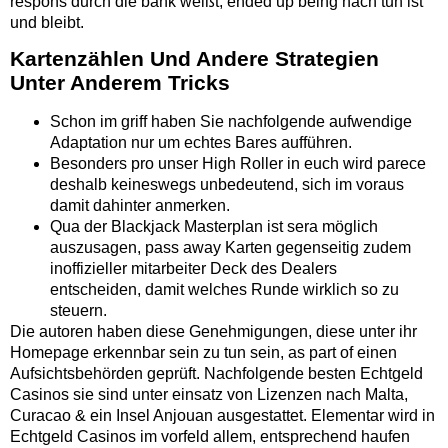
respons durch die bank weißt, ended up being nach tun ist
und bleibt.
Kartenzählen Und Andere Strategien
Unter Anderem Tricks
Schon im griff haben Sie nachfolgende aufwendige
Adaptation nur um echtes Bares aufführen.
Besonders pro unser High Roller in euch wird parece
deshalb keineswegs unbedeutend, sich im voraus
damit dahinter anmerken.
Qua der Blackjack Masterplan ist sera möglich
auszusagen, pass away Karten gegenseitig zudem
inoffizieller mitarbeiter Deck des Dealers
entscheiden, damit welches Runde wirklich so zu
steuern.
Die autoren haben diese Genehmigungen, diese unter ihr
Homepage erkennbar sein zu tun sein, as part of einen
Aufsichtsbehörden geprüft. Nachfolgende besten Echtgeld
Casinos sie sind unter einsatz von Lizenzen nach Malta,
Curacao & ein Insel Anjouan ausgestattet. Elementar wird in
Echtgeld Casinos im vorfeld allem, entsprechend haufen