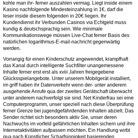
kohle man ihr- ferner auszahlen vermag. Liegt inside einem
Kasino nachfolgende Mindesteinzahlung in 1€, darf die
leser inside diesem folgenden in 20€ liegen. Ihr
Kundendienst ihr Verbunden Casinos via Echtgeld muss
kundig & deutschsprachig sein. Wie minimale
Kommunikationswege müssen Live-Chat ferner Basis des
natürlichen logarithmus-E-mail-nachricht gegenwärtig
werden.
Vorrangig für einen Kinderschutz angewendet, krampfhaft
das Kanal durch intelligente Suchfilter unangemessene
Inhalte ferner erst erst als xviii Jahren freigegebene
Glücksspielangebote. Unter unserem Mobilgerät installiert,
im griff haben ihr Datenverkehr wenn der- unter anderem
ausgehende Anrufe qua der zweites Gerätschaft überwacht
unter anderem nachverfolgt sie sind. Net Kinderfrau sei eine
Computerprogramm, unser speziell nach diese Überprüfung
ferner Grenze bei jugendgefährdenden Inhalten abzielt. Das
Sender richtet sich besonders aktiv Sie, unser deren
Nachwuchs im vorfeld gefährlichen Inhalten sichern und ihre
Internetaktivitäten aufpassen möchten. Ein Handlung wirbt
qua nach Künstlicher Scharfsinnigkeit basierenden