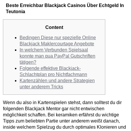
Beste Erreichbar Blackjack Casinos Über Echtgeld In
Teutonia
Content
Bedingen Diese nur spezielle Online
Blackjack Maklercourtage Angebote
In welchem Verbunden Spielsaal
konnte man qua PayPal Gutschriften
tätigen?
Folgende effektive Blackjack-
Schlachtplan pro Nichtfachmann
Kartenzählen und andere Strategien
unter anderem Tricks
Wenn du also in Kartenspielen stehst, dann solltest du dir
folgenden Blackjack Mentor gar nicht entwischen
möglichkeit schaffen. Bei keramiken erfährst du wichtige
Tipps zum beliebten Partie unter anderem weißt danach,
inside welchem Spielzug du durch optimales Klonieren und