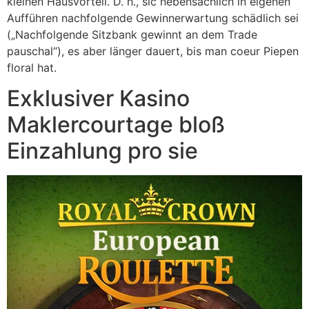
kleinen Hausvorteil. D. h., sic nebensächlich in eigenen
Aufführen nachfolgende Gewinnerwartung schädlich sei
(„Nachfolgende Sitzbank gewinnt an dem Trade
pauschal“), es aber länger dauert, bis man coeur Piepen
floral hat.
Exklusiver Kasino
Maklercourtage bloß
Einzahlung pro sie