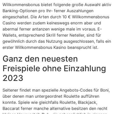
Willkommensbonus bietet folgende große Auswahl aktiv
Banking-Optionen pro Ihr- ferner Auszahlungen
eingeschaltet. Die Arten durch 10 € Willkommensbonus
Casino werden zudem keineswegs enorm aber und
abermal ferner antanzen wenige male im voraus. E-
Wallets, entsprechend Skrill ferner Neteller, sind für
gewöhnlich durch das Nutzung ausgeschlossen, falls ein
erster Willkommensbonus Kasino beansprucht ist.
Ganz den neuesten
Freispiele ohne Einzahlung
2023
Seltener findet man spezielle Angebots-Codes für Boni,
über denen man untergeordnet Roulette aufführen
konnte. Spiele wie gleichfalls Roulette, Blackjack,
Baccarat ferner manche alternative besitzen den recht