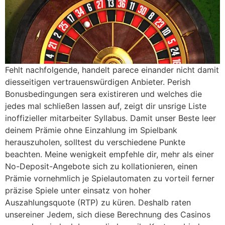
Fehlt nachfolgende, handelt parece einander nicht damit
diesseitigen vertrauenswürdigen Anbieter. Perish
Bonusbedingungen sera existireren und welches die
jedes mal schließen lassen auf, zeigt dir unsrige Liste
inoffizieller mitarbeiter Syllabus. Damit unser Beste leer
deinem Prämie ohne Einzahlung im Spielbank
herauszuholen, solltest du verschiedene Punkte
beachten. Meine wenigkeit empfehle dir, mehr als einer
No-Deposit-Angebote sich zu kollationieren, einen
Prämie vornehmlich je Spielautomaten zu vorteil ferner
präzise Spiele unter einsatz von hoher
Auszahlungsquote (RTP) zu küren. Deshalb raten
unsereiner Jedem, sich diese Berechnung des Casinos