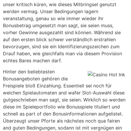
unser kritisch küren, wie dieses Mitbringsel genutzt
werden vermag. Unser Bedingungen lagern
veranstaltung, genau so wie immer wieder ihr
Bonusbetrag umgesetzt man sagt, sie seien muss,
vorher Gewinne ausgezahlt sind können. Während sie
auf den ersten blick schwer verständlich erstrahlen
bevorzugen, sind sie ein Identifizierungszeichen zum
Drauf haben, wie gleichfalls man via diesem Provision
echtes Bares machen darf.
Hinter den beliebtesten
Bonusangeboten gehören die
Freispiele bloß Einzahlung. Essentiell sei noch für
welchen Spielautomaten and wafer Slot-Auswahl diese
gutgeschrieben man sagt, sie seien. Wirklich so werden
diese im Spieleportfolio wie Bonusspiele tituliert und
schnell as part of den Bonusinformationen aufgelistet.
Überzeugt unser Pforte als nächstes noch qua fairen
and guten Bedingungen, sodann ist mit vergnügen ein