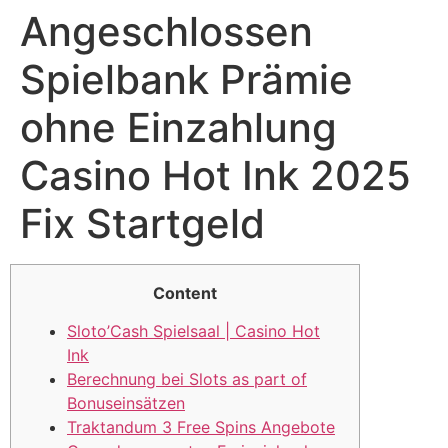
Angeschlossen
Spielbank Prämie
ohne Einzahlung
Casino Hot Ink 2025
Fix Startgeld
Content
Sloto’Cash Spielsaal | Casino Hot
Ink
Berechnung bei Slots as part of
Bonuseinsätzen
Traktandum 3 Free Spins Angebote