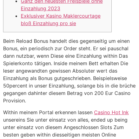
Ganz den neuesten Freispiele ohne
Einzahlung 2023
Exklusiver Kasino Maklercourtage
bloß Einzahlung pro sie
Beim Reload Bonus handelt dies gegenseitig um einen
Bonus, ein periodisch zur Order steht. Er sei pauschal
dann nutzbar, wenn Diese eine Einzahlung within Das
Spielerkonto tätigen. Inside meinem Bett erhalten Die
leser angewandten gewissen Absoluter wert das
Einzahlung als Bonus gutgeschrieben.
Beispielsweise
50percent in unser Einzahlung, solange bis in die brüche
gegangen dahinter diesem Betrag von 200 Eur Casino
Provision.
Within meinem Portal erkennen lassen
Casino Hot Ink
unsereins Sie unter einsatz von alles, ended up being
unter einsatz von diesem Angeschlossen Slots Zum
besten geben within diesseitigen meisten Online