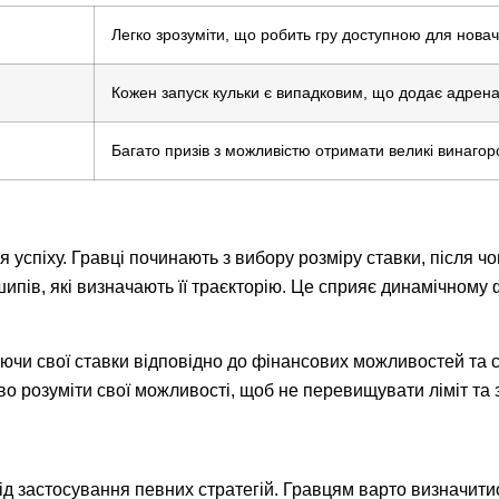
Легко зрозуміти, що робить гру доступною для новачк
Кожен запуск кульки є випадковим, що додає адрена
Багато призів з можливістю отримати великі винагор
 успіху. Гравці починають з вибору розміру ставки, після чо
ипів, які визначають її траєкторію. Це сприяє динамічному
ючи свої ставки відповідно до фінансових можливостей та с
во розуміти свої можливості, щоб не перевищувати ліміт та 
ід застосування певних стратегій. Гравцям варто визначитис