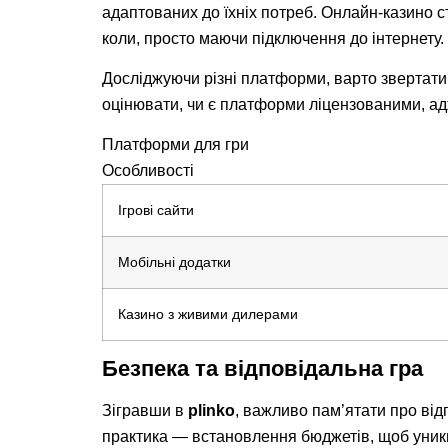
адаптованих до їхніх потреб. Онлайн-казино с
коли, просто маючи підключення до інтернету.
Досліджуючи різні платформи, варто звертати 
оцінювати, чи є платформи ліцензованими, адж
Платформи для гри
Особливості
Ігрові сайти
Мобільні додатки
Казино з живими дилерами
Безпека та відповідальна гра
Зігравши в
plinko
, важливо пам’ятати про від
практика — встановлення бюджетів, щоб уник