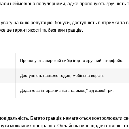
тали неймовірно популярними, адже пропонують зручність та
увагу на їхню репутацію, бонуси, доступність підтримки та 
е це гарант якості та безпеки гравців.
Пропонують широкий вибір ігор та зручний інтерфейс.
Доступність навколо годин, мобільна версія.
Додаткова інтерактивність та емоції від живої гри.
повідальність. Багато гравців намагаються контролювати св
нути можливих програшів. Онлайн-казино щодня створюють 