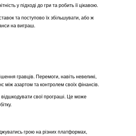
ість у підході до гри та робить її цікавою.
ставок та поступово їх збільшувати, або ж
анси на виграш.
шення гравців. Перемоги, навіть невеликі,
с між азартом та контролем своїх фінансів.
я відшкодувати свої програші. Це може
бітку.
оджуватись грою на різних платформах,