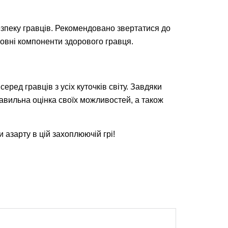
зпеку гравців. Рекомендовано звертатися до
новні компоненти здорового гравця.
ред гравців з усіх куточків світу. Завдяки
равильна оцінка своїх можливостей, а також
и азарту в цій захоплюючій грі!