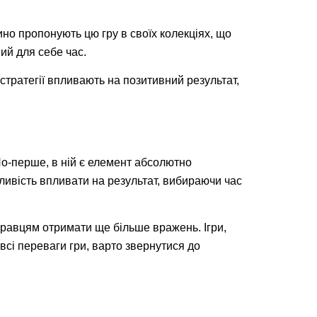
но пропонують цю гру в своїх колекціях, що
ий для себе час.
 стратегії впливають на позитивний результат,
По-перше, в ній є елемент абсолютно
жливість впливати на результат, вибираючи час
гравцям отримати ще більше вражень. Ігри,
 всі переваги гри, варто звернутися до