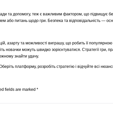
ади та допомогу, теж є важливим фактором, що підвищує бе
лем або питань щодо гри. Безпека та відповідальність — ос
, азарту та можливості виграшу, що робить її популярною се
ть новачки можуть швидко зорієнтуватися. Стратегії гри, п
ожному знайти удачу.
Оберіть платформу, розробіть стратегію і відчуйте всі нюанс
ed fields are marked
*