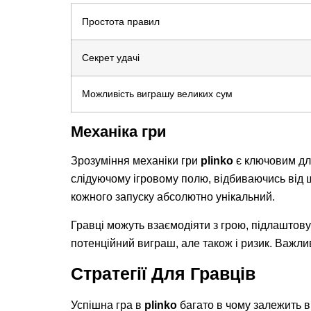
Простота правил
Секрет удачі
Можливість виграшу великих сум
Механіка гри
Зрозуміння механіки гри
plinko
є ключовим для
слідуючому ігровому полю, відбиваючись від ш
кожного запуску абсолютно унікальний.
Гравці можуть взаємодіяти з грою, підлаштову
потенційний виграш, але також і ризик. Важли
Стратегії Для Гравців
Успішна гра в
plinko
багато в чому залежить в