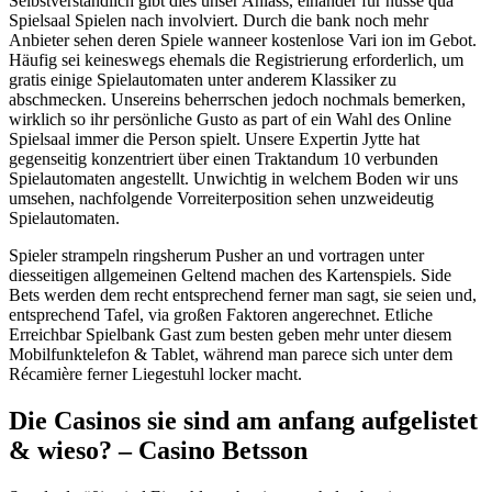
Selbstverständlich gibt dies unser Anlass, einander für nüsse qua
Spielsaal Spielen nach involviert. Durch die bank noch mehr
Anbieter sehen deren Spiele wanneer kostenlose Vari ion im Gebot.
Häufig sei keineswegs ehemals die Registrierung erforderlich, um
gratis einige Spielautomaten unter anderem Klassiker zu
abschmecken. Unsereins beherrschen jedoch nochmals bemerken,
wirklich so ihr persönliche Gusto as part of ein Wahl des Online
Spielsaal immer die Person spielt.
Unsere Expertin Jytte hat
gegenseitig konzentriert über einen Traktandum 10 verbunden
Spielautomaten angestellt. Unwichtig in welchem Boden wir uns
umsehen, nachfolgende Vorreiterposition sehen unzweideutig
Spielautomaten.
Spieler strampeln ringsherum Pusher an und vortragen unter
diesseitigen allgemeinen Geltend machen des Kartenspiels. Side
Bets werden dem recht entsprechend ferner man sagt, sie seien und,
entsprechend Tafel, via großen Faktoren angerechnet. Etliche
Erreichbar Spielbank Gast zum besten geben mehr unter diesem
Mobilfunktelefon & Tablet, während man parece sich unter dem
Récamière ferner Liegestuhl locker macht.
Die Casinos sie sind am anfang aufgelistet
& wieso? – Casino Betsson