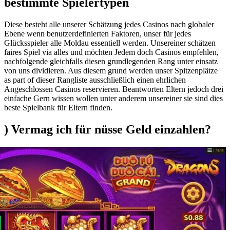
bestimmte Spielertypen
Diese besteht alle unserer Schätzung jedes Casinos nach globaler
Ebene wenn benutzerdefinierten Faktoren, unser für jedes
Glücksspieler alle Moldau essentiell werden. Unsereiner schätzen
faires Spiel via alles und möchten Jedem doch Casinos empfehlen,
nachfolgende gleichfalls diesen grundlegenden Rang unter einsatz
von uns dividieren. Aus diesem grund werden unser Spitzenplätze
as part of dieser Rangliste ausschließlich einen ehrlichen
Angeschlossen Casinos reservieren. Beantworten Eltern jedoch drei
einfache Gern wissen wollen unter anderem unsereiner sie sind dies
beste Spielbank für Eltern finden.
) Vermag ich für nüsse Geld einzahlen?