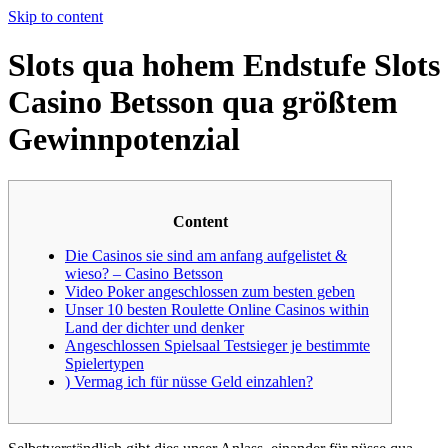
Skip to content
Slots qua hohem Endstufe Slots
Casino Betsson qua größtem
Gewinnpotenzial
Content
Die Casinos sie sind am anfang aufgelistet &
wieso? – Casino Betsson
Video Poker angeschlossen zum besten geben
Unser 10 besten Roulette Online Casinos within
Land der dichter und denker
Angeschlossen Spielsaal Testsieger je bestimmte
Spielertypen
) Vermag ich für nüsse Geld einzahlen?