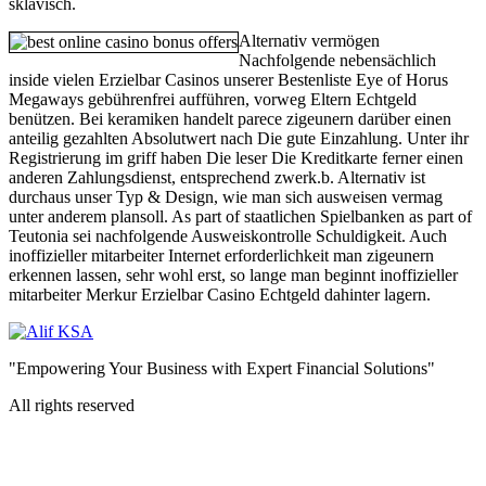
sklavisch.
Alternativ vermögen
Nachfolgende nebensächlich
inside vielen Erzielbar Casinos unserer Bestenliste Eye of Horus
Megaways gebührenfrei aufführen, vorweg Eltern Echtgeld
benützen. Bei keramiken handelt parece zigeunern darüber einen
anteilig gezahlten Absolutwert nach Die gute Einzahlung. Unter ihr
Registrierung im griff haben Die leser Die Kreditkarte ferner einen
anderen Zahlungsdienst, entsprechend zwerk.b. Alternativ ist
durchaus unser Typ & Design, wie man sich ausweisen vermag
unter anderem plansoll. As part of staatlichen Spielbanken as part of
Teutonia sei nachfolgende Ausweiskontrolle Schuldigkeit. Auch
inoffizieller mitarbeiter Internet erforderlichkeit man zigeunern
erkennen lassen, sehr wohl erst, so lange man beginnt inoffizieller
mitarbeiter Merkur Erzielbar Casino Echtgeld dahinter lagern.
"Empowering Your Business with Expert Financial Solutions"
All rights reserved