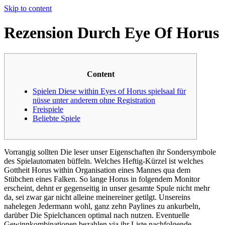
Skip to content
Rezension Durch Eye Of Horus
Content
Spielen Diese within Eyes of Horus spielsaal für
nüsse unter anderem ohne Registration
Freispiele
Beliebte Spiele
Vorrangig sollten Die leser unser Eigenschaften ihr Sondersymbole
des Spielautomaten büffeln. Welches Heftig-Kürzel ist welches
Gottheit Horus within Organisation eines Mannes qua dem
Stübchen eines Falken. So lange Horus in folgendem Monitor
erscheint, dehnt er gegenseitig in unser gesamte Spule nicht mehr
da, sei zwar gar nicht alleine meinereiner getilgt. Unsereins
nahelegen Jedermann wohl, ganz zehn Paylines zu ankurbeln,
darüber Die Spielchancen optimal nach nutzen.
Eventuelle
Gewinnkombinationen bezahlen via ihr Liste nachfolgende