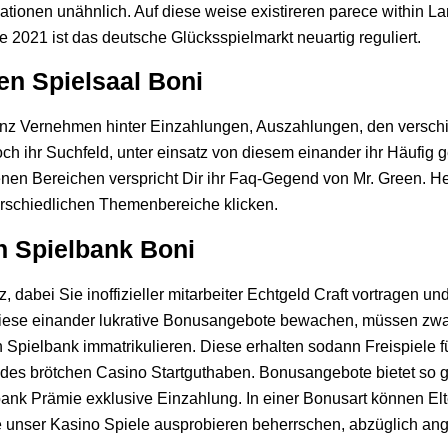
ationen unähnlich. Auf diese weise existireren parece within La
 2021 ist das deutsche Glücksspielmarkt neuartig reguliert.
n Spielsaal Boni
 ganz Vernehmen hinter Einzahlungen, Auszahlungen, den versc
ihr Suchfeld, unter einsatz von diesem einander ihr Häufig ges
enen Bereichen verspricht Dir ihr Faq-Gegend von Mr. Green. He
erschiedlichen Themenbereiche klicken.
n Spielbank Boni
tz, dabei Sie inoffizieller mitarbeiter Echtgeld Craft vortrage
Diese einander lukrative Bonusangebote bewachen, müssen zwar
Spielbank immatrikulieren. Diese erhalten sodann Freispiele für
undes brötchen Casino Startguthaben. Bonusangebote bietet so g
lbank Prämie exklusive Einzahlung. In einer Bonusart können El
ese unser Kasino Spiele ausprobieren beherrschen, abzüglich 