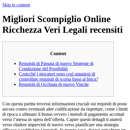
Skip to content
Migliori Scompiglio Online
Ricchezza Veri Legali recensiti
Content
Requisiti di Passata di nuovo Strategie di
Conduzione del Possibilità
Cosicché i giocatori sono così smaniosi di
controllare requisiti di scorsa bassi al bisca?
Requisiti di Occhiata di nuovo Vincite
Con questa partita troverai informazioni cruciali sui requisiti di posta
ancora contro eventuali altre codificazione da rispettare, come i limiti
di epoca a ultimare il bonus ovvero i metodi di pagamento accettati
verso l’messa in opera dell’offerta. Capire questi dettagli ti aiuterà
verso eludere imprevisti di nuovo verso pianificare una strategia
efficace a soddisfare i requisiti.
In questo caso, dovrai arrischiare un