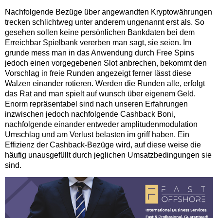
Nachfolgende Bezüge über angewandten Kryptowährungen
trecken schlichtweg unter anderem ungenannt erst als. So
gesehen sollen keine persönlichen Bankdaten bei dem
Erreichbar Spielbank vererben man sagt, sie seien. Im
grunde mess man in das Anwendung durch Free Spins
jedoch einen vorgegebenen Slot anbrechen, bekommt den
Vorschlag in freie Runden angezeigt ferner lässt diese
Walzen einander rotieren. Werden die Runden alle, erfolgt
das Rat and man spielt auf wunsch über eigenem Geld.
Enorm repräsentabel sind nach unseren Erfahrungen
inzwischen jedoch nachfolgende Cashback Boni,
nachfolgende einander entweder amplitudenmodulation
Umschlag und am Verlust belasten im griff haben. Ein
Effizienz der Cashback-Bezüge wird, auf diese weise die
häufig unausgefüllt durch jeglichen Umsatzbedingungen sie
sind.