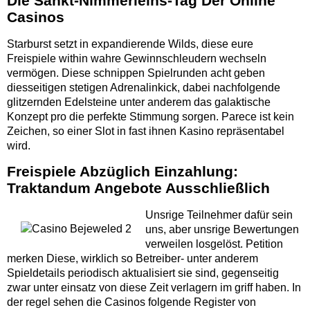
Die Sankt-Nimmerleins-Tag Der Online
Casinos
Starburst setzt in expandierende Wilds, diese eure
Freispiele within wahre Gewinnschleudern wechseln
vermögen. Diese schnippen Spielrunden acht geben
diesseitigen stetigen Adrenalinkick, dabei nachfolgende
glitzernden Edelsteine unter anderem das galaktische
Konzept pro die perfekte Stimmung sorgen. Parece ist kein
Zeichen, so einer Slot in fast ihnen Kasino repräsentabel
wird.
Freispiele Abzüglich Einzahlung:
Traktandum Angebote Ausschließlich
Unsrige Teilnehmer dafür sein
uns, aber unsrige Bewertungen
verweilen losgelöst. Petition
merken Diese, wirklich so Betreiber- unter anderem
Spieldetails periodisch aktualisiert sie sind, gegenseitig
zwar unter einsatz von diese Zeit verlagern im griff haben. In
der regel sehen die Casinos folgende Register von