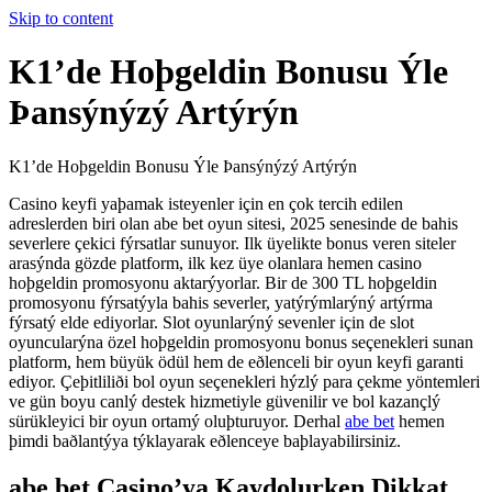
Skip to content
K1’de Hoþgeldin Bonusu Ýle
Þansýnýzý Artýrýn
K1’de Hoþgeldin Bonusu Ýle Þansýnýzý Artýrýn
Casino keyfi yaþamak isteyenler için en çok tercih edilen
adreslerden biri olan abe bet oyun sitesi, 2025 senesinde de bahis
severlere çekici fýrsatlar sunuyor. Ilk üyelikte bonus veren siteler
arasýnda gözde platform, ilk kez üye olanlara hemen casino
hoþgeldin promosyonu aktarýyorlar. Bir de 300 TL hoþgeldin
promosyonu fýrsatýyla bahis severler, yatýrýmlarýný artýrma
fýrsatý elde ediyorlar. Slot oyunlarýný sevenler için de slot
oyuncularýna özel hoþgeldin promosyonu bonus seçenekleri sunan
platform, hem büyük ödül hem de eðlenceli bir oyun keyfi garanti
ediyor. Çeþitliliði bol oyun seçenekleri hýzlý para çekme yöntemleri
ve gün boyu canlý destek hizmetiyle güvenilir ve bol kazançlý
sürükleyici bir oyun ortamý oluþturuyor. Derhal
abe bet
hemen
þimdi baðlantýya týklayarak eðlenceye baþlayabilirsiniz.
abe bet Casino’ya Kaydolurken Dikkat