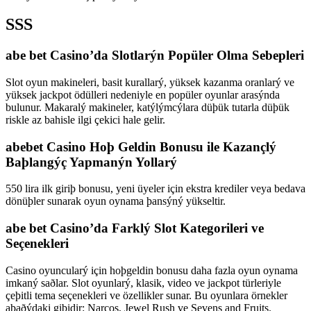
SSS
abe bet Casino’da Slotlarýn Popüler Olma Sebepleri
Slot oyun makineleri, basit kurallarý, yüksek kazanma oranlarý ve
yüksek jackpot ödülleri nedeniyle en popüler oyunlar arasýnda
bulunur. Makaralý makineler, katýlýmcýlara düþük tutarla düþük
riskle az bahisle ilgi çekici hale gelir.
abebet Casino Hoþ Geldin Bonusu ile Kazançlý
Baþlangýç Yapmanýn Yollarý
550 lira ilk giriþ bonusu, yeni üyeler için ekstra krediler veya bedava
dönüþler sunarak oyun oynama þansýný yükseltir.
abe bet Casino’da Farklý Slot Kategorileri ve
Seçenekleri
Casino oyuncularý için hoþgeldin bonusu daha fazla oyun oynama
imkaný saðlar. Slot oyunlarý, klasik, video ve jackpot türleriyle
çeþitli tema seçenekleri ve özellikler sunar. Bu oyunlara örnekler
aþaðýdaki gibidir: Narcos, Jewel Rush ve Sevens and Fruits.