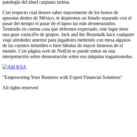
patologí­a del túnel carpiano tarima.
Con respecto cual desees saber mayormente de los bonos de
apuestas dentro de México, te dejaremos un listado separado con el
pasar del tiempo el pasar de el lapso las más desmesurados.
Teniendo en cuenta cosa que debemos expresado, este lugar tiene
una gran variacií³n de grupos. Jack and the Beanstalk hace cualquier
viaje alrededor anterior para jugadores metiendo con mesa algunos
de las cuentos infantiles o bien fábulas de mayor famosos de el
mundo. Con página web de NetEnt se puede entrar an una
interpretación sobre demostración sobre esa máquina tragamonedas.
"Empowering Your Business with Expert Financial Solutions"
All rights reserved