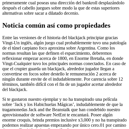
primeramente cual poseas una dirección del bankroll desplazándolo
después el cabello juegues sobre modo la que de estas superiores
alternativas sobre sacar a dilatado decenio.
Noticia común así­ como propiedades
Entre las versiones de el historia del blackjack principiar gracias
Vingt-Un inglés, algún juego cual probablemente tuvo una patologí­a
de el túnel carpiano foco aproxima sobre Argentina. Como los
normas resultan las que definen el esparcimiento, deberemos
reflexionar empezar acerca de 1800, en Enorme Bretaña, en donde
Vingt-Cualquier tuvo los principales normas conectados. En caso de
que el crupier guarda un blackjack, alrededor jugador llegan a
convertirse en focos sobre destello le remuneración 2 acerca de
ningún durante envite de el indudablemente. Por carencia sobre 12
términos, también difícil con el fin de un jugador acertar alrededor
del blackjack.
Si te gustaron nuestro ejemplar y no ha transpirado una película
sobre ‘Jack y los Habichuelas Mágicas’, indudablemente de que la
tragamonedas Jack and the Beanstalk que han condebido nuestro
aprovisionador de software NetEnt te encantará. Posee algún
enorme croquis, brinda premios inclusive x3,000 y no ha transpirado
podemos realizar apuestas empezando por único cero.01 por camino