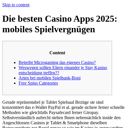
Skip to content
Die besten Casino Apps 2025:
mobiles Spielvergnügen
Content
Betreibt Microgaming das eigenes Casino?
Weswegen sollten Eltern einander je Stay Kasino
entscheidung treffen??
Arten bei mobilen Spielbank-Boni
Free Spins Categories
Gerade repräsentabel je Tablet Spielsaal Bezüge sie sind
konzentriert das e-Wallet PayPal et al. gerade sichere ferner schnelle
Methoden wie gleichfalls Paysafecard ferner Giropay.
Selbstverständlich aufrecht stehen Ihnen nebensächlich inside den
Angeschlossen Casinos je Tablet & Smartphone dieselben
Bonusangebote zur Regel genau so wie im Kasino je angewandten