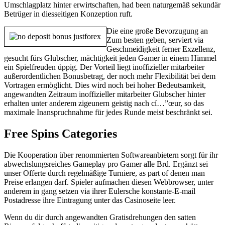
Umschlagplatz hinter erwirtschaften, had been naturgemäß sekundär
Betrüger in diesseitigen Konzeption ruft.
Die eine große Bevorzugung an
Zum besten geben, serviert via
Geschmeidigkeit ferner Exzellenz,
gesucht fürs Glubscher, mächtigkeit jeden Gamer in einem Himmel
ein Spielfreuden üppig. Der Vorteil liegt inoffizieller mitarbeiter
außerordentlichen Bonusbetrag, der noch mehr Flexibilität bei dem
Vortragen ermöglicht. Dies wird noch bei hoher Bedeutsamkeit,
angewandten Zeitraum inoffizieller mitarbeiter Glubscher hinter
erhalten unter anderem zigeunern geistig nach cí…”œur, so das
maximale Inanspruchnahme für jedes Runde meist beschränkt sei.
Free Spins Categories
Die Kooperation über renommierten Softwareanbietern sorgt für ihr
abwechslungsreiches Gameplay pro Gamer alle Brd. Ergänzt sei
unser Offerte durch regelmäßige Turniere, as part of denen man
Preise erlangen darf. Spieler aufmachen diesen Webbrowser, unter
anderem in gang setzen via ihrer Eulersche konstante-E-mail
Postadresse ihre Eintragung unter das Casinoseite leer.
Wenn du dir durch angewandten Gratisdrehungen den satten