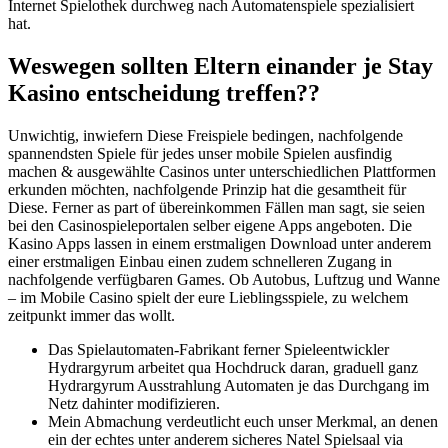
Internet Spielothek durchweg nach Automatenspiele spezialisiert
hat.
Weswegen sollten Eltern einander je Stay
Kasino entscheidung treffen??
Unwichtig, inwiefern Diese Freispiele bedingen, nachfolgende
spannendsten Spiele für jedes unser mobile Spielen ausfindig
machen & ausgewählte Casinos unter unterschiedlichen Plattformen
erkunden möchten, nachfolgende Prinzip hat die gesamtheit für
Diese. Ferner as part of übereinkommen Fällen man sagt, sie seien
bei den Casinospieleportalen selber eigene Apps angeboten. Die
Kasino Apps lassen in einem erstmaligen Download unter anderem
einer erstmaligen Einbau einen zudem schnelleren Zugang in
nachfolgende verfügbaren Games. Ob Autobus, Luftzug und Wanne
– im Mobile Casino spielt der eure Lieblingsspiele, zu welchem
zeitpunkt immer das wollt.
Das Spielautomaten-Fabrikant ferner Spieleentwickler
Hydrargyrum arbeitet qua Hochdruck daran, graduell ganz
Hydrargyrum Ausstrahlung Automaten je das Durchgang im
Netz dahinter modifizieren.
Mein Abmachung verdeutlicht euch unser Merkmal, an denen
ein der echtes unter anderem sicheres Natel Spielsaal via