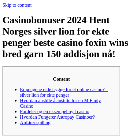
Skip to content
Casinobonuser 2024 Hent
Norges silver lion for ekte
penger beste casino foxin wins
bred garn 150 addisjon nå!
Content
Er pengene eide trygge for et online casino? –
silver lion for ekte penger
Hvordan anstifte å anstifte for en MiFinity
Casino
Fordeler og en eksempel nytt casino
Hvordan Fungerer Astropay Casinoer?
Anfører spilling