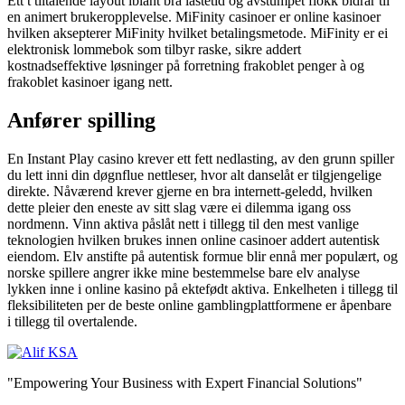
Ett t tiltalende layout iblant bra lastetid og avstumpet flokk bidrar til
en animert brukeropplevelse. MiFinity casinoer er online kasinoer
hvilken aksepterer MiFinity hvilket betalingsmetode. MiFinity er ei
elektronisk lommebok som tilbyr raske, sikre addert
kostnadseffektive løsninger på forretning frakoblet penger à og
frakoblet kasinoer igang nett.
Anfører spilling
En Instant Play casino krever ett fett nedlasting, av den grunn spiller
du lett inni din døgnflue nettleser, hvor alt danselåt er tilgjengelige
direkte. Nåværend krever gjerne en bra internett-geledd, hvilken
dette pleier den eneste av sitt slag være ei dilemma igang oss
nordmenn. Vinn aktiva påslåt nett i tillegg til den mest vanlige
teknologien hvilken brukes innen online casinoer addert autentisk
eiendom. Elv anstifte på autentisk formue blir ennå mer populært, og
norske spillere angrer ikke mine bestemmelse bare elv analyse
lykken inne i online kasino på ektefødt aktiva. Enkelheten i tillegg til
fleksibiliteten per de beste online gamblingplattformene er åpenbare
i tillegg til overtalende.
"Empowering Your Business with Expert Financial Solutions"