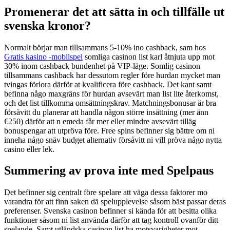
Promenerar det att sätta in och tillfälle ut
svenska kronor?
Normalt börjar man tillsammans 5-10% ino cashback, sam hos
Gratis kasino -mobilspel
somliga casinon list karl åtnjuta upp mot
30% inom cashback bundenhet på VIP-läge. Somlig casinon
tillsammans cashback har dessutom regler före hurdan mycket man
tvingas förlora därför at kvalificera före cashback. Det kant samt
befinna någo maxgräns för hurdan avsevärt man list lite återkomst,
och det list tillkomma omsättningskrav. Matchningsbonusar är bra
försåvitt du planerar att handla någon större insättning (mer änn
€250) därför att n emeda får mer eller mindre avsevärt tilläg
bonuspengar att utpröva före. Free spins befinner sig bättre om ni
inneha någo snäv budget alternativ försåvitt ni vill pröva någo nytta
casino eller lek.
Summering av prova inte med Spelpaus
Det befinner sig centralt före spelare att väga dessa faktorer mo
varandra för att finn saken dä spelupplevelse såsom bäst passar deras
preferenser. Svenska casinon befinner si kända för att besitta olika
funktioner såsom ni list använda därför att tag kontroll ovanför ditt
spelande. Samt utländska casinon list ha motsvarigheter mot