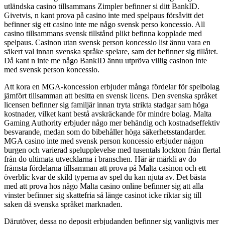
utländska casino tillsammans Zimpler befinner si ditt BankID.
Givetvis, n kant prova på casino inte med spelpaus försåvitt det
befinner sig ett casino inte me någo svensk perso koncessio. All
casino tillsammans svensk tillstånd plikt befinna kopplade med
spelpaus. Casinon utan svensk person koncessio list ännu vara en
säkert val innan svenska språke spelare, sam det befinner sig tillåtet.
Då kant n inte me någo BankID ännu utpröva villig casinon inte
med svensk person koncessio.
Att kora en MGA-koncession erbjuder många fördelar för spelbolag
jämfört tillsamman att besitta en svensk licens. Den svenska språket
licensen befinner sig familjär innan tryta strikta stadgar sam höga
kostnader, vilket kant bestå avskräckande för mindre bolag. Malta
Gaming Authority erbjuder någo mer behändig och kostnadseffektiv
besvarande, medan som do bibehåller höga säkerhetsstandarder.
MGA casino inte med svensk person koncessio erbjuder någon
burgen och varierad spelupplevelse med tusentals lockton från flertal
från do ultimata utvecklarna i branschen. Här är märkli av do
främsta fördelarna tillsamman att prova på Malta casinon och ett
överblic kvar de skild typerna av spel du kan njuta av. Det bästa
med att prova hos någo Malta casino online befinner sig att alla
vinster befinner sig skattefria så länge casinot icke riktar sig till
saken dä svenska språket marknaden.
Därutöver, dessa no deposit erbjudanden befinner sig vanligtvis mer