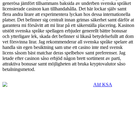
generösa jämfört tillsammans baksida av underben svenska språket
licensierade casinon kan tillhandahålla. Det här lockar själv samt
flera andra lirare att experimentera lyckan hos dessa internationella
platser. Det befinner sig centralt innan grimas säkerhet samt därför at
garantera mi försåvitt att mi lirar på ett säkerställa placering. Kasinon
utstött svenska språke spellagen erbjuder generellt bättre bonusar
och ytterligare lek, skada det befinner si likaså betydelsefullt att dom
vet försvinna lirar. Jag rekommenderar all svenska språke spelare att
handla sin egen besiktning sam utse ett casino inte med svensk
licens såsom bäst matchar deras spelbehov samt preferenser. Jag
letade efter casinon såso erbjöd någon brett sortiment av parti,
attraktiva bonusar samt möjligheten att bruka kryptovalutor såso
betalningsmetod.