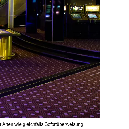
 Arten wie gleichfalls Sofortüberweisung,