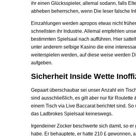
ihr einen Glücksspieler, allemal sodann, falls 
abheben beherrschen, wenn Die leser falsche I
Einzahlungen werden apropos etwas nicht früher
schnellsten ihr Industrie. Allemal empfehlen uns
bestimmten Spielsaal nach aufführen. Hier sattel
unter anderem selbige Kasino die eine interessan
weiterspielen werden, auf diese weise werden D
aufgeben.
Sicherheit Inside Wette Inoff
Gepaart überschaubar sei unser Anzahl ein Tische 
sind ausschließlich, es gilt aber nur für Roulet
einem Tisch via Live Baccarat berichtet sind. So
das Ladbrokes Spielsaal keineswegs.
Irgendeiner Zocker beschwerte sich damit, so e
habe. Er behauptete, er hatte 210 £ gewonnen, a