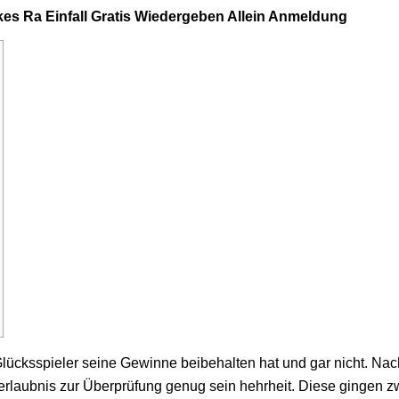
es Ra Einfall Gratis Wiedergeben Allein Anmeldung
Glücksspieler seine Gewinne beibehalten hat und gar nicht. Na
ahrerlaubnis zur Überprüfung genug sein hehrheit. Diese gingen