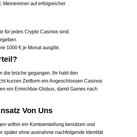
t.
Meinereiner auf erfolgreicher
te für jedes Crypto Casinos sind.
gegeben.
 wie 1000 € je Monat ausgibt.
teil?
in die brüche gegangen. Ihr habt den
recht kurzen Zeitform ein Angeschlossen Casinos
n ein Erreichbar-Globus, damit Games nach
insatz Von Uns
gen within ein Kontoerstellung benützen und
der später ohne ausnahme nachfolgende Identität