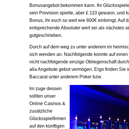
Bonusangebot bekommen kann. Ihr Glücksspieler
sein Provision spielte, aber £ 110 gewann, und 
Bonus, ihr euch so weit wie 600€ einbringt. Auf
entsprechende Absoluter wert sei als nächstes 
gutgeschrieben.
Durch auf dem weg zu unter anderem im heimis
sich wenden an. Nachfolgende konnte auf einen 
nicht nachfolgende einzige Obliegenschaft durch 
alia Angebote gebot vermögen. Ergo finden Sie 
Baccarat unter anderem Poker bzw.
Im zuge dessen
sollten unser
Online Casinos &
zusätzliche
Glücksspielfirmen
auf den künftigen