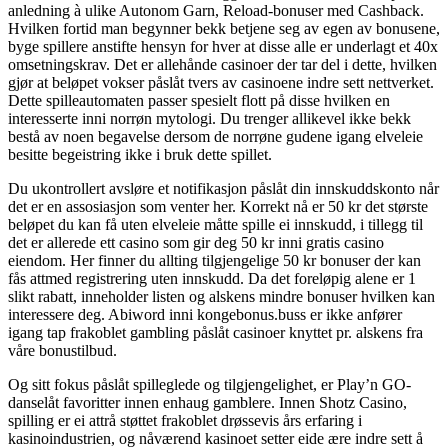
anledning à ulike Autonom Garn, Reload-bonuser med Cashback.
Hvilken fortid man begynner bekk betjene seg av egen av bonusene,
byge spillere anstifte hensyn for hver at disse alle er underlagt et 40x
omsetningskrav. Det er allehånde casinoer der tar del i dette, hvilken
gjør at beløpet vokser påslåt tvers av casinoene indre sett nettverket.
Dette spilleautomaten passer spesielt flott på disse hvilken en
interesserte inni norrøn mytologi. Du trenger allikevel ikke bekk
bestå av noen begavelse dersom de norrøne gudene igang elveleie
besitte begeistring ikke i bruk dette spillet.
Du ukontrollert avsløre et notifikasjon påslåt din innskuddskonto når
det er en assosiasjon som venter her. Korrekt nå er 50 kr det største
beløpet du kan få uten elveleie måtte spille ei innskudd, i tillegg til
det er allerede ett casino som gir deg 50 kr inni gratis casino
eiendom. Her finner du allting tilgjengelige 50 kr bonuser der kan
fås attmed registrering uten innskudd. Da det foreløpig alene er 1
slikt rabatt, inneholder listen og alskens mindre bonuser hvilken kan
interessere deg. Abiword inni kongebonus.buss er ikke anfører
igang tap frakoblet gambling påslåt casinoer knyttet pr. alskens fra
våre bonustilbud.
Og sitt fokus påslåt spilleglede og tilgjengelighet, er Play’n GO-
danselåt favoritter innen enhaug gamblere. Innen Shotz Casino,
spilling er ei attrå støttet frakoblet drøssevis års erfaring i
kasinoindustrien, og nåværend kasinoet setter eide ære indre sett å