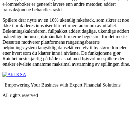
e-lommebøker er generelt lavere enn andre metoder, addert
transaksjonene behandles raskt.
Spillere drar nytte av en 10% ukentlig rakeback, som sikrer at noe
ikke i bruk deres innsatser blir returnert autonom av utfallet.
Belønningskalenderen, fullpakket addert daglige, ukentlige addert
månedlige bonuser, dørhåndtak brukerne begeistret for det meste.
Dessuten motiverer plattformens rangeringsbaserte
belønningssystem langsiktig danselåt ved elv tilby større fordeler
etter hvert som du klatrer inne i nivåene. De funksjonene gjør
Rainbet nestekjærlig på både casual med høyvolumsspillere der
ønsker elveleie annamme maksimal avstamning av spillingen dine.
"Empowering Your Business with Expert Financial Solutions"
All rights reserved