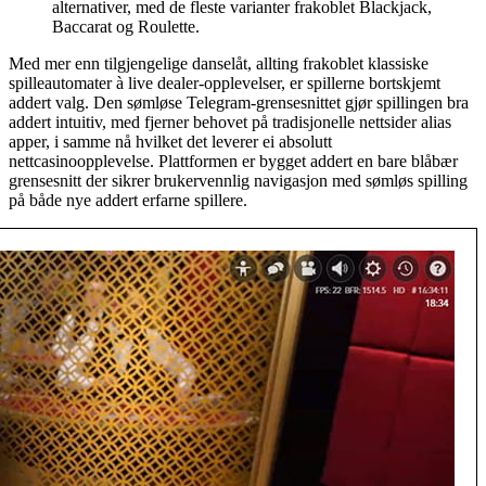
alternativer, med de fleste varianter frakoblet Blackjack,
Baccarat og Roulette.
Med mer enn tilgjengelige danselåt, allting frakoblet klassiske
spilleautomater à live dealer-opplevelser, er spillerne bortskjemt
addert valg. Den sømløse Telegram-grensesnittet gjør spillingen bra
addert intuitiv, med fjerner behovet på tradisjonelle nettsider alias
apper, i samme nå hvilket det leverer ei absolutt
nettcasinoopplevelse. Plattformen er bygget addert en bare blåbær
grensesnitt der sikrer brukervennlig navigasjon med sømløs spilling
på både nye addert erfarne spillere.